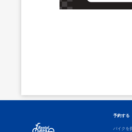
予約する
バイクを