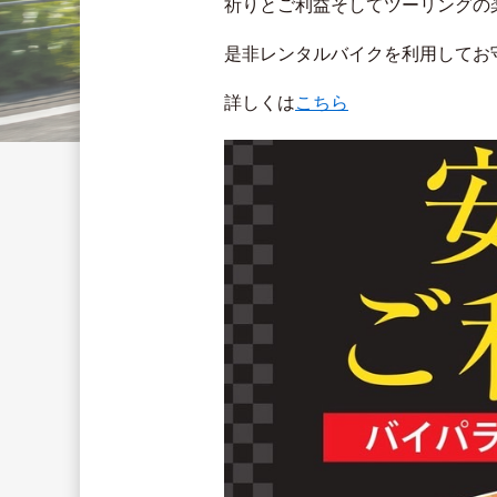
祈りとご利益そしてツーリングの
是非レンタルバイクを利用してお
詳しくは
こちら