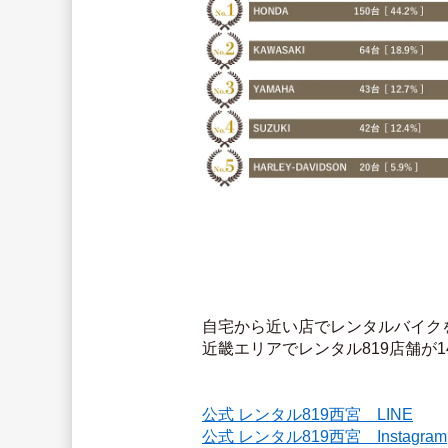
自宅から近い店でレンタルバイク
近畿エリアでレンタル819店舗が
公式 レンタル819西宮　LINE
公式 レンタル819西宮　Instagram