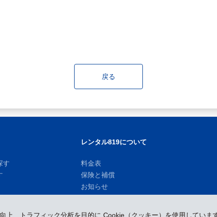
戻る
レンタル819について
探す
料金表
す
保険と補償
お知らせ
性向上、トラフィック分析を目的に Cookie（クッキー）を使用していま