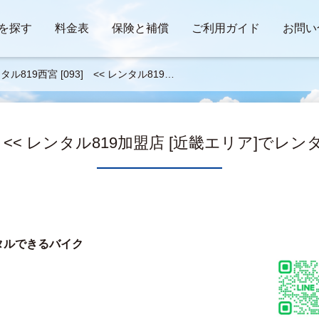
を探す
料金表
保険と補償
ご利用ガイド
お問い
タル819西宮 [093] << レンタル819加
 [近畿エリア]でレンタルできるバイク一
>
3] << レンタル819加盟店 [近畿エリア]でレ
タルできるバイク