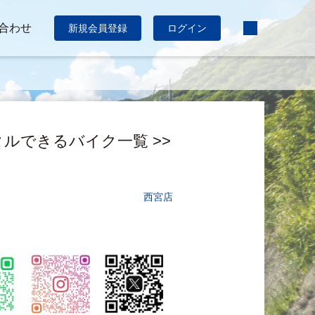
合わせ
新規会員登録
ログイン
ンタルできるバイク一覧 >>
西宮店