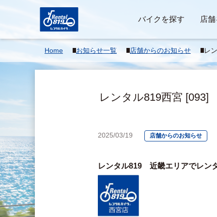
バイクを探す
店舗
Home
お知らせ一覧
店舗からのお知らせ
レン
盟店
覧 >
レンタル819西宮 [09
2025/03/19
店舗からのお知らせ
レンタル819　近畿エリアでレン