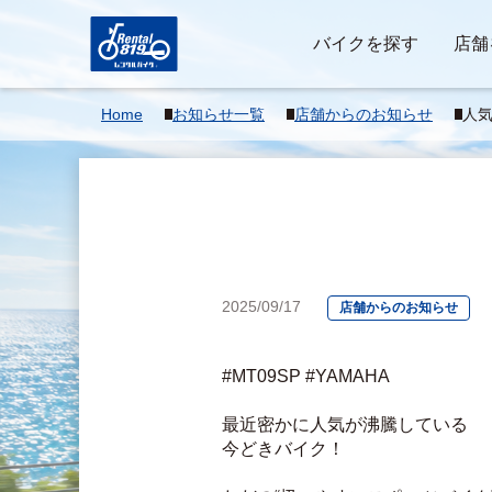
バイクを探す
店舗
Home
お知らせ一覧
店舗からのお知らせ
人気
2025/09/17
店舗からのお知らせ
#MT09SP #YAMAHA
最近密かに人気が沸騰している
今どきバイク！