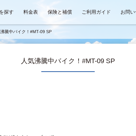
を探す
料金表
保険と補償
ご利用ガイド
お問い
沸騰中バイク！#MT-09 SP
人気沸騰中バイク！#MT-09 SP