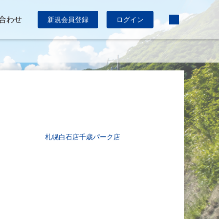
合わせ
新規会員登録
ログイン
札幌白石店
千歳パーク店