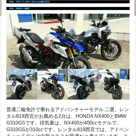
普通二輪免許で乗れるアドバンチャーモデル 二選。レン
タル819西宮がお薦める2台は、HONDA NX400とBMW 
G310GSです。排気量は、NX400が400ccモデルで、
G310GSが310ccです。レンタル819西宮では、アドベン