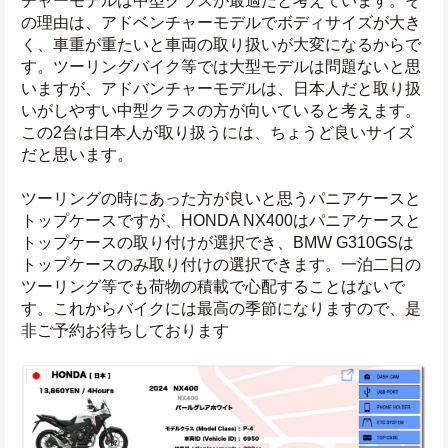
チャーモデルは中型クラスが最適だと考えています。そ
の理由は、アドベンチャーモデルでボディサイズが大き
く、車重が重たいと車両の取り扱いが大変になるからで
す。ツーリングバイク等では大型モデルは問題ないと思
いますが、アドバンチャーモデルは、日本人だと取り扱
いがしやすい中型クラスの方が向いていると考えます。
この2台は日本人が取り扱うには、ちょうど良いサイズ
だと思います。
ツーリングの時にあった方が良いと思うパニアケースと
トップケースですが、HONDA NX400はパニアケースと
トップケースの取り付けが選択でき、BMW G310GSは
トップケースのみ取り付けの選択できます。一泊二日の
ツーリング等でも荷物の積載で心配することはないで
す。これからバイクには最高の季節になりますので、是
非ご予約お待ちしております