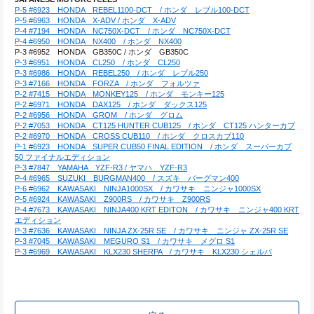
P-5 #6923　HONDA　REBEL1100-DCT　/ ホンダ　レブル100-DCT
P-5 #6963　HONDA　X-ADV / ホンダ　X-ADV
P-4 #7194　HONDA　NC750X-DCT　/ ホンダ　NC750X-DCT
P-4 #6950　HONDA　NX400　/ ホンダ　NX400
P-3 #6952　HONDA　GB350C / ホンダ　GB350C
P-3 #6951　HONDA　CL250　/ ホンダ　CL250
P-3 #6986　HONDA　REBEL250　/ ホンダ　レブル250
P-3 #7166　HONDA　FORZA　/ ホンダ　フォルツァ
P-2 #7415　HONDA　MONKEY125　/ ホンダ　モンキー125
P-2 #6971　HONDA　DAX125　/ ホンダ　ダックス125
P-2 #6956　HONDA　GROM　/ ホンダ　グロム
P-2 #7053　HONDA　CT125 HUNTER CUB125　/ ホンダ　CT125 ハンターカブ
P-2 #6970　HONDA　CROSS CUB110　/ ホンダ　クロスカブ110
P-1 #6923　HONDA　SUPER CUB50 FINAL EDITION　/ ホンダ　スーパーカブ
50 ファイナルエディション
P-3 #7847　YAMAHA　YZF-R3 / ヤマハ　YZF-R3
P-4 #6965　SUZUKI　BURGMAN400　/ スズキ　バーグマン400
P-6 #6962　KAWASAKI　NINJA1000SX　/ カワサキ　ニンジャ1000SX
P-5 #6924　KAWASAKI　Z900RS　/ カワサキ　Z900RS
P-4 #7673　KAWASAKI　NINJA400 KRT EDITON　/ カワサキ　ニンジャ400 KRT
エディション
P-3 #7636　KAWASAKI　NINJA ZX-25R SE　/ カワサキ　ニンジャ ZX-25R SE
P-3 #7045　KAWASAKI　MEGURO S1　/ カワサキ　メグロ S1
P-3 #6969　KAWASAKI　KLX230 SHERPA　/ カワサキ　KLX230 シェルパ