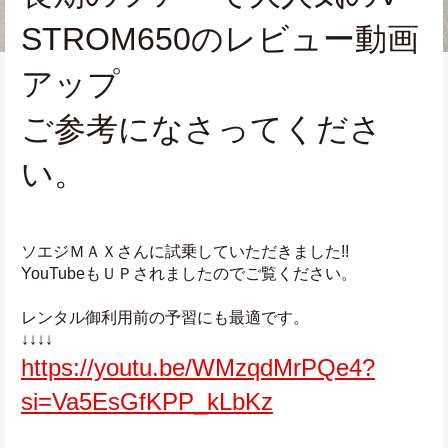
STROM650のレビュー動画
アップ
ご参考になさってくださ
い。
ソエジＭＡＸさんに試乗していただきました!!
YouTubeもＵＰされましたのでご覧ください。
レンタル御利用前の予習にも最適です。
↓↓↓↓
https://youtu.be/WMzqdMrPQe4?
si=Va5EsGfKPP_kLbKz