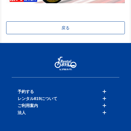
戻る
予約する
レンタル819について
バイクを探す
ご利用案内
店舗を探す
料金表
法人
予約履歴
保険と補償
ご利用ガイド
お知らせ
よくある質問
法人向けサービス