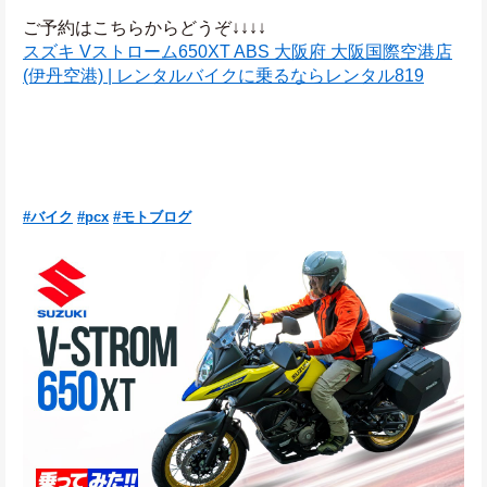
ご予約はこちらからどうぞ↓↓↓↓
スズキ Vストローム650XT ABS 大阪府 大阪国際空港店
(伊丹空港) | レンタルバイクに乗るならレンタル819
#バイク
#pcx
#モトブログ