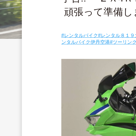
 頑張って準備し
#レンタルバイク
#レンタル８１９
ンタルバイク伊丹空港
#ツーリン