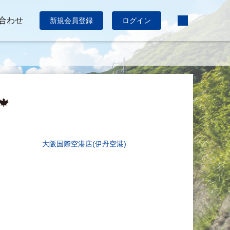
合わせ
新規会員登録
ログイン
🍁
大阪国際空港店(伊丹空港)