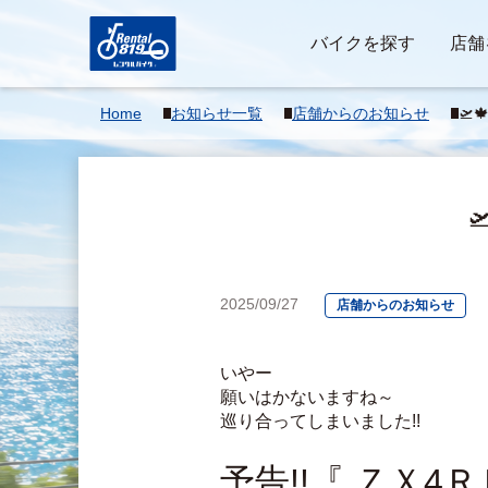
バイクを探す
店舗
Home
お知らせ一覧
店舗からのお知らせ
🛫
🛫

2025/09/27
店舗からのお知らせ
いやー
願いはかないますね～
巡り合ってしまいました!!
予告!!『 ＺＸ4