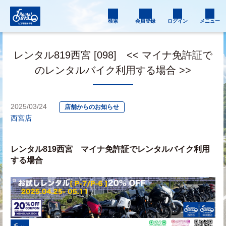
検索
会員登録
ログイン
メニュー
レンタル819西宮 [098] << マイナ免許証で
のレンタルバイク利用する場合 >>
2025/03/24
店舗からのお知らせ
西宮店
レンタル819西宮　マイナ免許証でレンタルバイク利用
する場合