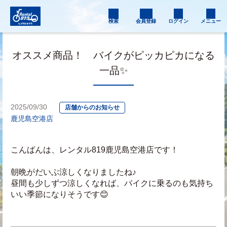
検索
会員登録
ログイン
メニュー
オススメ商品！ バイクがピッカピカになる
一品✨
2025/09/30
店舗からのお知らせ
鹿児島空港店
こんばんは、レンタル819鹿児島空港店です！
朝晩がだいぶ涼しくなりましたね♪
昼間も少しずつ涼しくなれば、バイクに乗るのも気持ち
いい季節になりそうです😊