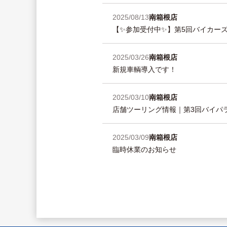
2025/08/13
南箱根店
【✨参加受付中✨】第5回バイカーズ
2025/03/26
南箱根店
新規車輌導入です！
2025/03/10
南箱根店
店舗ツーリング情報｜第3回バイパ
2025/03/09
南箱根店
臨時休業のお知らせ