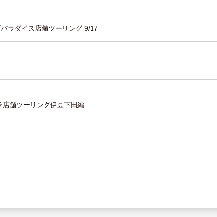
パラダイス店舗ツーリング 9/17
ラ店舗ツーリング伊豆下田編