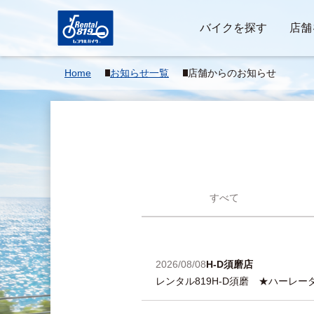
バイクを探す
店舗
Home
お知らせ一覧
店舗からのお知らせ
すべて
2026/08/08
H-D須磨店
レンタル819H-D須磨 ★ハーレ