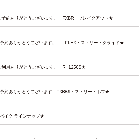
ルご予約ありがとうございます。 FXBR ブレイクアウト★
ルご予約ありがとうございます。 FLHX・ストリートグライド★
ご利用ありがとうございます。 RH1250S★
予約ありがとうございます FXBBS・ストリートボブ★
タルバイク ラインナップ★