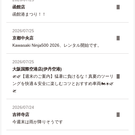
函館店
函館港まつり！！
2026/07/25
京都中央店
Kawasaki Ninja500 2026、レンタル開始です。
2026/07/25
大阪国際空港店(伊丹空港)
🛫🌿【週末のご案内】猛暑に負けるな！真夏のツーリ
ングを快適＆安全に楽しむコツとおすすめ車両🏍️☀️🌿
🛫
2026/07/24
吉祥寺店
今週末は雨が降りそうです