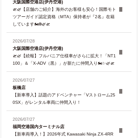
大阪国際空港店(伊丹空港)
🛫🌿【店舗のご紹介】海外のお客様も安心！国際モト
ツアーガイド認定資格（MTA）保持者が『2名』在籍
しています🏍️🌐🌿🛫
2026/07/28
大阪国際空港店(伊丹空港)
🛫🌿【続報】フルパニア仕様車がさらに拡大！「NT1
100」＆「X-ADV（黒）」が新たに仲間入り🏍️✨🌿🛫
2026/07/27
板橋店
【新車導入】話題のアドベンチャー「Vストローム25
0SX」がレンタル車両に仲間入り！
2026/07/27
福岡空港国内ターミナル店
【新車両導入！】2026年式 Kawasaki Ninja ZX-4RR