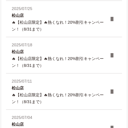
2025/07/25
松山店
🔥【松山店限定】🔥熱くなれ！20%割引キャンペー
ン！（8/31まで）
2025/07/18
松山店
🔥【松山店限定】🔥熱くなれ！20%割引キャンペー
ン！（8/31まで）
2025/07/11
松山店
🔥【松山店限定】🔥熱くなれ！20%割引キャンペー
ン！（8/31まで）
2025/07/04
松山店