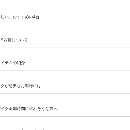
が楽しい、おすすめの4台
819西宮について
ルアイテムの紹介
ーパックが必要なお客様には、
タルバイク返却時間に遅れそうな方へ