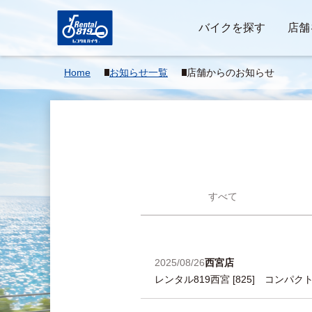
バイクを探す
店舗
Home
お知らせ一覧
店舗からのお知らせ
すべて
2025/08/26
西宮店
レンタル819西宮 [825] コンパ