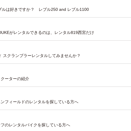
レブルは好きですか？ レブル250 and レブル1100
390 DUKEがレンタルできるのは、レンタル819西宮だけ
ゥカティ スクランブラーレンタルしてみませんか？
ルスクーターの紹介
ヤルエンフィールドのレンタルを探している方へ
イアンフのレンタルバイクを探している方へ