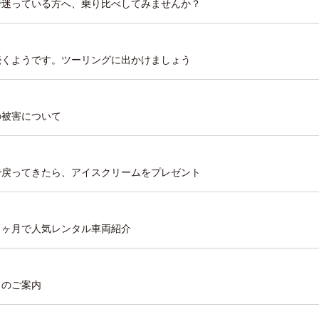
購入で迷っている方へ、乗り比べしてみませんか？
日が続くようです。ツーリングに出かけましょう
雨の被害について
タルで戻ってきたら、アイスクリームをプレゼント
プン５ヶ月で人気レンタル車両紹介
業日のご案内