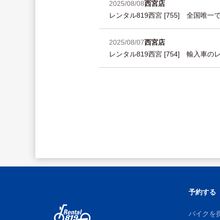
2025/08/08
西宮店
レンタル819西宮 [755] 全国
2025/08/07
西宮店
レンタル819西宮 [754] 輸入車
予約する
バイクを