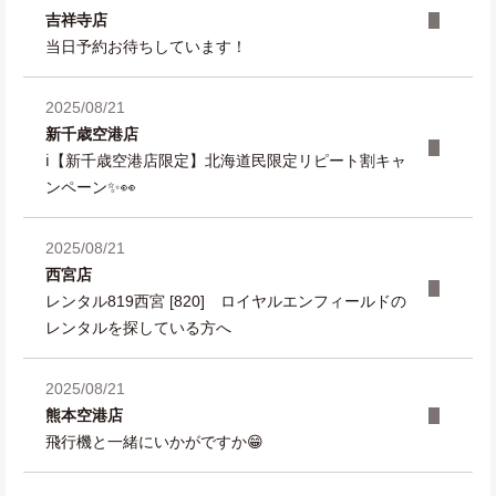
吉祥寺店
当日予約お待ちしています！
2025/08/21
新千歳空港店
ℹ️【新千歳空港店限定】北海道民限定リピート割キャ
ンペーン✨👀
2025/08/21
西宮店
レンタル819西宮 [820] ロイヤルエンフィールドの
レンタルを探している方へ
2025/08/21
熊本空港店
飛行機と一緒にいかがですか😁