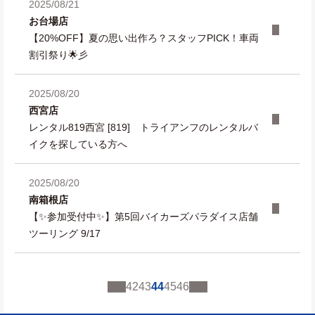
2025/08/21
お台場店
【20%OFF】夏の思い出作ろ？スタッフPICK！車両
割引祭り🌟彡
2025/08/20
西宮店
レンタル819西宮 [819] トライアンフのレンタルバ
イクを探している方へ
2025/08/20
南箱根店
【✨参加受付中✨】第5回バイカーズパラダイス店舗
ツーリング 9/17
42
43
44
45
46