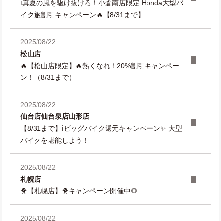
ℹ️真夏の風を駆け抜けろ！小倉南店限定 Honda大型バ
イク旅割引キャンペーン🔥【8/31まで】
2025/08/22
松山店
🔥【松山店限定】🔥熱くなれ！20%割引キャンペー
ン！（8/31まで）
2025/08/22
仙台店
仙台泉店
山形店
【8/31まで】ℹ️ビッグバイク還元キャンペーン✨ 大型
バイクを堪能しよう！
2025/08/22
札幌店
🐥【札幌店】🐥キャンペーン開催中🌻
2025/08/22