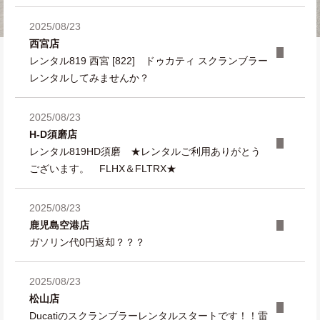
2025/08/23
西宮店
レンタル819 西宮 [822] ドゥカティ スクランブラー
レンタルしてみませんか？
2025/08/23
H-D須磨店
レンタル819HD須磨 ★レンタルご利用ありがとう
ございます。 FLHX＆FLTRX★
2025/08/23
鹿児島空港店
ガソリン代0円返却？？？
2025/08/23
松山店
Ducatiのスクランブラーレンタルスタートです！！雷