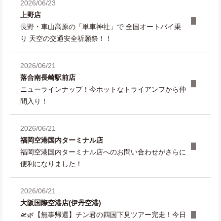
2026/06/23
上野店
長野・車山高原の「単車神社」で 全国オートバイ乗
り 天空の交通安全祈願祭！！
2026/06/21
落合南長崎駅前店
ニューラインナップ！今ホットなトライアンフから仲
間入り！
2026/06/21
福岡空港国内ターミナル店
福岡空港国内ターミナル店へのお問い合わせがさらに
便利になりました！
2026/06/21
大阪国際空港店(伊丹空港)
🛫🌿【無事帰還】チン君の四国下見ツアー完走！今日