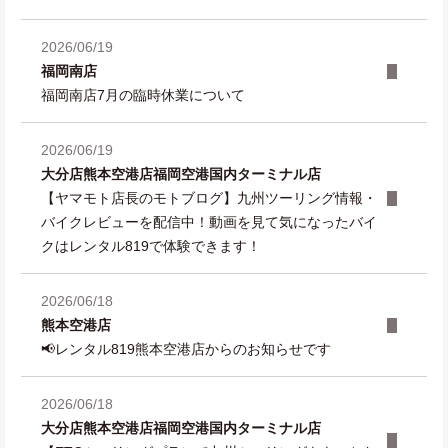
2026/06/19
福岡南店
福岡南店7月の臨時休業について
2026/06/19
大分店
熊本空港店
福岡空港国内ターミナル店
【ヤマモト店長のモトブログ】九州ツーリング情報・
バイクレビューを配信中！動画を見て気になったバイ
クはレンタル819で体験できます！
2026/06/18
熊本空港店
📢レンタル819熊本空港店からのお知らせです
2026/06/18
大分店
熊本空港店
福岡空港国内ターミナル店