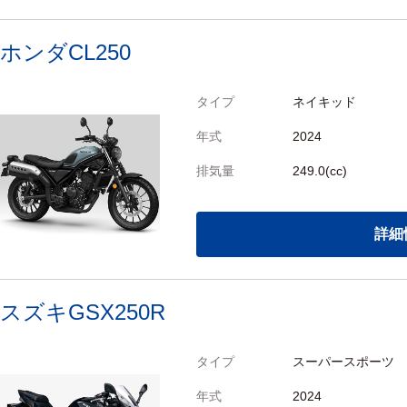
ホンダ
CL250
タイプ
ネイキッド
年式
2024
排気量
249.0(cc)
詳細
スズキ
GSX250R
タイプ
スーパースポーツ
年式
2024