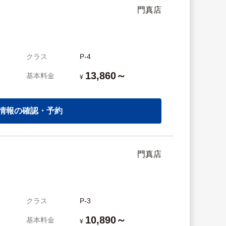
門真店
クラス
P-4
13,860～
基本料金
¥
情報の確認・予約
門真店
クラス
P-3
10,890～
基本料金
¥