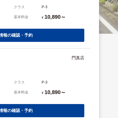
クラス
P-3
10,890～
基本料金
¥
情報の確認・予約
門真店
クラス
P-3
10,890～
基本料金
¥
情報の確認・予約