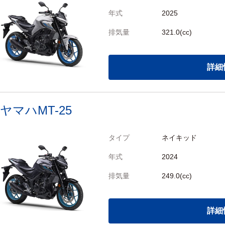
年式
2025
排気量
321.0(cc)
詳細
ヤマハ
MT-25
タイプ
ネイキッド
年式
2024
排気量
249.0(cc)
詳細