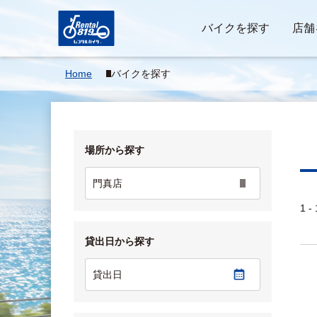
バイクを探す
店舗
Home
バイクを探す
場所から探す
門真店
1 - 
貸出日から探す