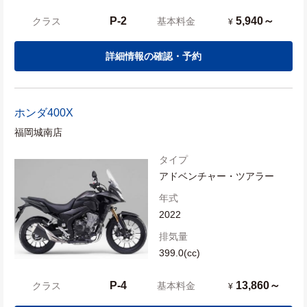
P-2
5,940～
クラス
基本料金
¥
詳細情報の確認・予約
ホンダ
400X
福岡城南店
タイプ
アドベンチャー・ツアラー
年式
2022
排気量
399.0(cc)
P-4
13,860～
クラス
基本料金
¥