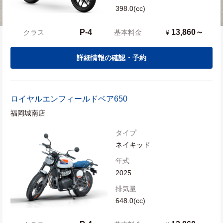
398.0(cc)
P-4
13,860～
クラス
基本料金
¥
詳細情報の確認・予約
ロイヤルエンフィールド
ベア650
福岡城南店
タイプ
ネイキッド
年式
2025
排気量
648.0(cc)