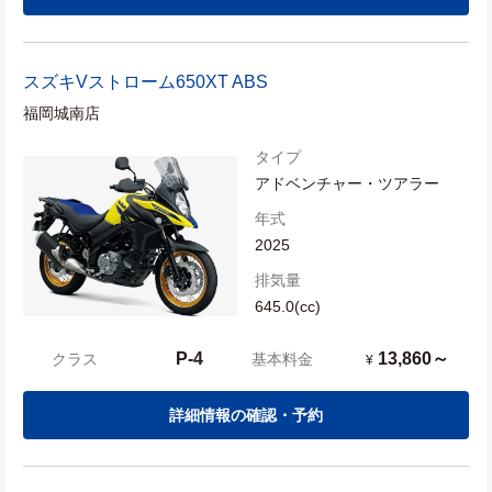
スズキ
Vストローム650XT ABS
福岡城南店
タイプ
アドベンチャー・ツアラー
年式
2025
排気量
645.0(cc)
P-4
13,860～
クラス
基本料金
¥
詳細情報の確認・予約