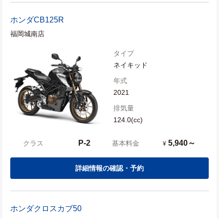
ホンダ
CB125R
福岡城南店
タイプ
ネイキッド
年式
2021
排気量
124.0(cc)
P-2
5,940～
クラス
基本料金
¥
詳細情報の確認・予約
ホンダ
クロスカブ50