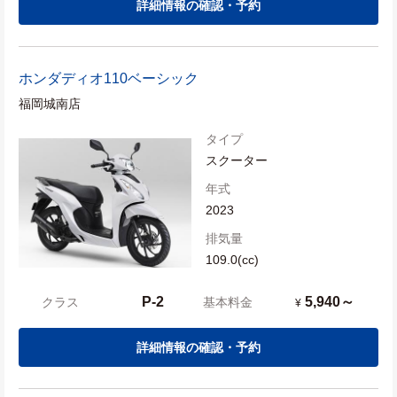
詳細情報の確認・予約
ホンダ
ディオ110ベーシック
福岡城南店
タイプ
スクーター
年式
2023
排気量
109.0(cc)
P-2
5,940～
クラス
基本料金
¥
詳細情報の確認・予約