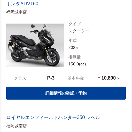
ホンダ
ADV160
福岡城南店
タイプ
スクーター
年式
2025
排気量
156.0(cc)
P-3
10,890～
クラス
基本料金
¥
詳細情報の確認・予約
ロイヤルエンフィールド
ハンター350 レベル
福岡城南店