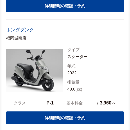
詳細情報の確認・予約
ホンダ
ダンク
福岡城南店
タイプ
スクーター
年式
2022
排気量
49.0(cc)
P-1
3,960～
クラス
基本料金
¥
詳細情報の確認・予約