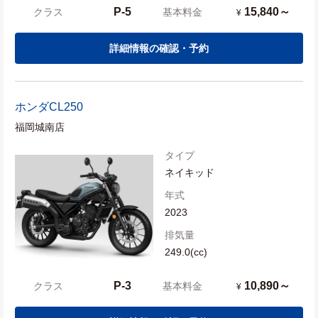
P-5
15,840～
クラス
基本料金
¥
詳細情報の確認・予約
ホンダ
CL250
福岡城南店
タイプ
ネイキッド
年式
2023
排気量
249.0(cc)
P-3
10,890～
クラス
基本料金
¥