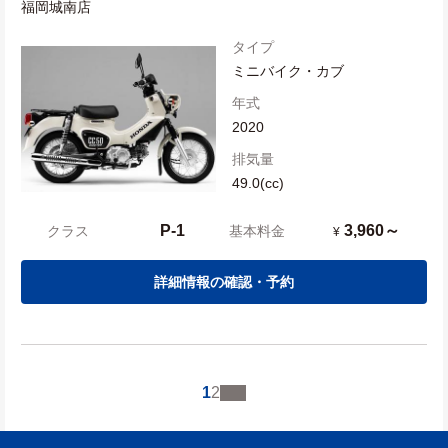
福岡城南店
タイプ
ミニバイク・カブ
年式
2020
排気量
49.0(cc)
P-1
3,960～
クラス
基本料金
¥
詳細情報の確認・予約
1
2