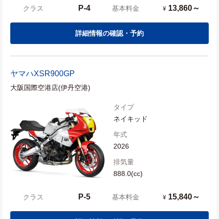
P-4
13,860～
クラス
基本料金
¥
詳細情報の確認・予約
ヤマハ
XSR900GP
大阪国際空港店(伊丹空港)
タイプ
ネイキッド
年式
2026
排気量
888.0(cc)
P-5
15,840～
クラス
基本料金
¥