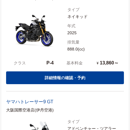
タイプ
ネイキッド
年式
2025
排気量
888.0(cc)
P-4
13,860～
クラス
基本料金
¥
詳細情報の確認・予約
ヤマハ
トレーサー9 GT
大阪国際空港店(伊丹空港)
タイプ
アドベンチャー・ツアラー