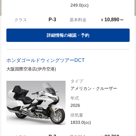
249.0(cc)
P-3
10,890～
クラス
基本料金
¥
詳細情報の確認・予約
ホンダ
ゴールドウィングツアーDCT
大阪国際空港店(伊丹空港)
タイプ
アメリカン・クルーザー
年式
2026
排気量
1833.0(cc)