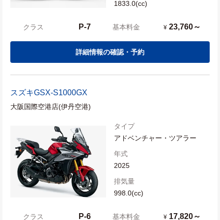
1833.0(cc)
P-7
23,760～
クラス
基本料金
¥
詳細情報の確認・予約
スズキ
GSX-S1000GX
大阪国際空港店(伊丹空港)
タイプ
アドベンチャー・ツアラー
年式
2025
排気量
998.0(cc)
P-6
17,820～
クラス
基本料金
¥