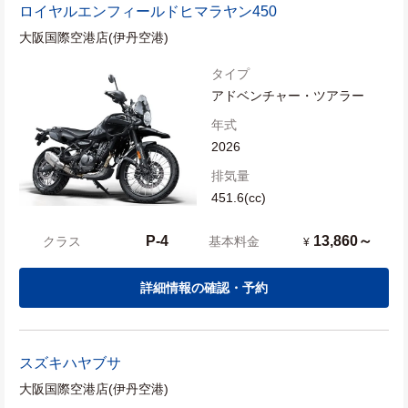
ロイヤルエンフィールド
ヒマラヤン450
大阪国際空港店(伊丹空港)
タイプ
アドベンチャー・ツアラー
年式
2026
排気量
451.6(cc)
P-4
13,860～
クラス
基本料金
¥
詳細情報の確認・予約
スズキ
ハヤブサ
大阪国際空港店(伊丹空港)