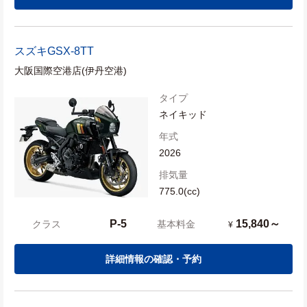
スズキ
GSX-8TT
大阪国際空港店(伊丹空港)
タイプ
ネイキッド
年式
2026
排気量
775.0(cc)
P-5
15,840～
クラス
基本料金
¥
詳細情報の確認・予約