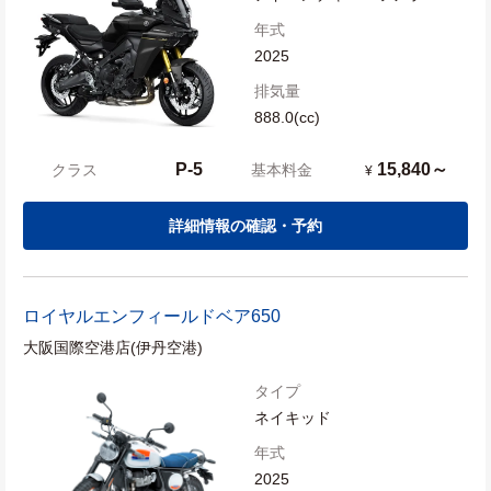
年式
2025
排気量
888.0(cc)
P-5
15,840～
クラス
基本料金
¥
詳細情報の確認・予約
ロイヤルエンフィールド
ベア650
大阪国際空港店(伊丹空港)
タイプ
ネイキッド
年式
2025