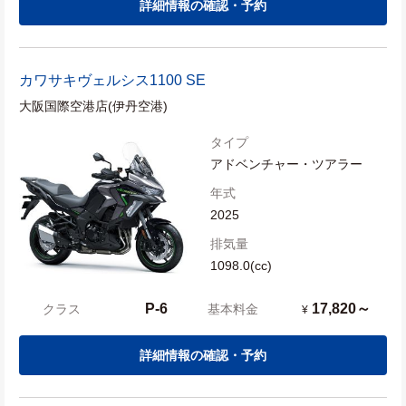
詳細情報の確認・予約
カワサキ
ヴェルシス1100 SE
大阪国際空港店(伊丹空港)
タイプ
アドベンチャー・ツアラー
年式
2025
排気量
1098.0(cc)
P-6
17,820～
クラス
基本料金
¥
詳細情報の確認・予約