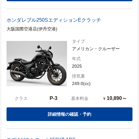
ホンダ
レブル250SエディションEクラッチ
大阪国際空港店(伊丹空港)
タイプ
アメリカン・クルーザー
年式
2025
排気量
249.0(cc)
P-3
10,890～
クラス
基本料金
¥
詳細情報の確認・予約