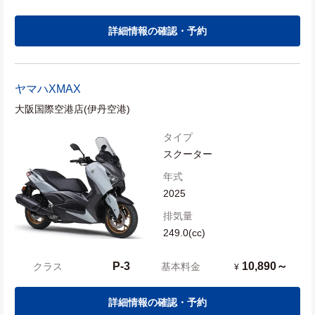
詳細情報の確認・予約
ヤマハ
XMAX
大阪国際空港店(伊丹空港)
タイプ
スクーター
年式
2025
排気量
249.0(cc)
P-3
10,890～
クラス
基本料金
¥
詳細情報の確認・予約