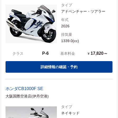
タイプ
アドベンチャー・ツアラー
年式
2026
排気量
1339.0(cc)
P-6
17,820～
クラス
基本料金
¥
詳細情報の確認・予約
ホンダ
CB1000F SE
大阪国際空港店(伊丹空港)
タイプ
ネイキッド