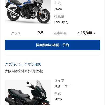
年式
2026
排気量
999.0(cc)
P-5
15,840～
クラス
基本料金
¥
詳細情報の確認・予約
スズキ
バーグマン400
大阪国際空港店(伊丹空港)
タイプ
スクーター
年式
2026