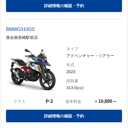
詳細情報の確認・予約
BMW
G310GS
落合南長崎駅前店
タイプ
アドベンチャー・ツアラー
年式
2023
排気量
313.0(cc)
P-3
10,890～
クラス
基本料金
¥
詳細情報の確認・予約