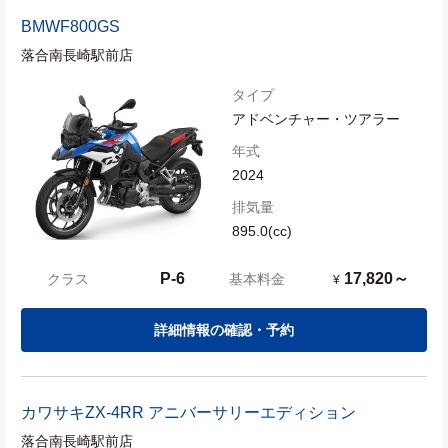
BMW
F800GS
落合南長崎駅前店
タイプ
アドベンチャー・ツアラー
年式
2024
排気量
895.0(cc)
P-6
17,820～
クラス
基本料金
¥
詳細情報の確認・予約
カワサキ
ZX-4RR アニバーサリーエディション
落合南長崎駅前店