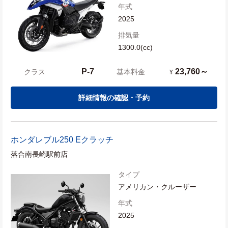
年式
2025
排気量
1300.0(cc)
P-7
23,760～
クラス
基本料金
¥
詳細情報の確認・予約
ホンダ
レブル250 Eクラッチ
落合南長崎駅前店
タイプ
アメリカン・クルーザー
年式
2025