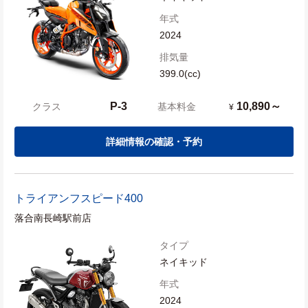
年式
2024
排気量
399.0(cc)
P-3
10,890～
クラス
基本料金
¥
詳細情報の確認・予約
トライアンフ
スピード400
落合南長崎駅前店
タイプ
ネイキッド
年式
2024