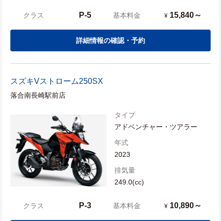
P-5
15,840～
クラス
基本料金
¥
詳細情報の確認・予約
スズキ
Vストローム250SX
落合南長崎駅前店
タイプ
アドベンチャー・ツアラー
年式
2023
排気量
249.0(cc)
P-3
10,890～
クラス
基本料金
¥