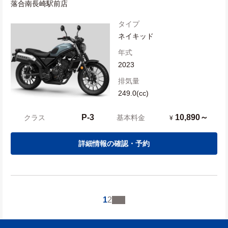
落合南長崎駅前店
タイプ
ネイキッド
年式
2023
排気量
249.0(cc)
P-3
10,890～
クラス
基本料金
¥
詳細情報の確認・予約
1
2