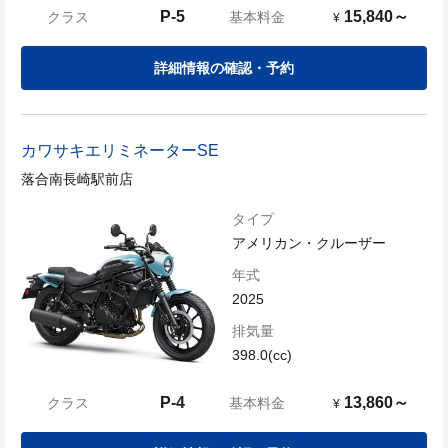
P-5
15,840～
クラス
基本料金
¥
詳細情報の確認・予約
カワサキ
エリミネーターSE
落合南長崎駅前店
タイプ
アメリカン・クルーザー
年式
2025
排気量
398.0(cc)
P-4
13,860～
クラス
基本料金
¥