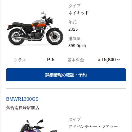
タイプ
ネイキッド
年式
2025
排気量
899.0(cc)
P-5
15,840～
クラス
基本料金
¥
詳細情報の確認・予約
BMW
R1300GS
落合南長崎駅前店
タイプ
アドベンチャー・ツアラー