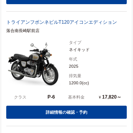
トライアンフ
ボンネビルT120アイコンエディション
落合南長崎駅前店
タイプ
ネイキッド
年式
2025
排気量
1200.0(cc)
P-6
17,820～
クラス
基本料金
¥
詳細情報の確認・予約