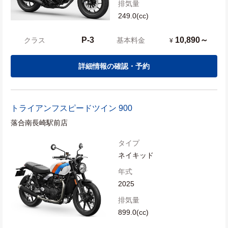
排気量
249.0(cc)
P-3
10,890～
クラス
基本料金
¥
詳細情報の確認・予約
トライアンフ
スピードツイン 900
落合南長崎駅前店
タイプ
ネイキッド
年式
2025
排気量
899.0(cc)