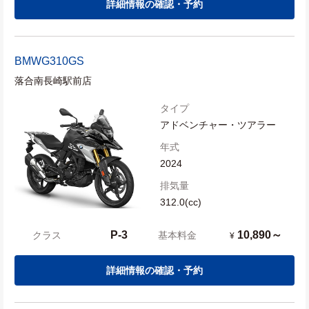
詳細情報の確認・予約
BMW
G310GS
落合南長崎駅前店
タイプ
アドベンチャー・ツアラー
年式
2024
排気量
312.0(cc)
P-3
10,890～
クラス
基本料金
¥
詳細情報の確認・予約