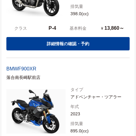
排気量
398.0(cc)
P-4
13,860～
クラス
基本料金
¥
詳細情報の確認・予約
BMW
F900XR
落合南長崎駅前店
タイプ
アドベンチャー・ツアラー
年式
2023
排気量
895.0(cc)