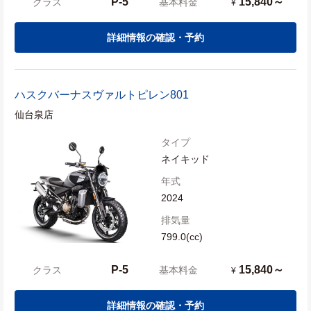
P-5
15,840～
クラス
基本料金
¥
詳細情報の確認・予約
ハスクバーナ
スヴァルトピレン801
仙台泉店
タイプ
ネイキッド
年式
2024
排気量
799.0(cc)
P-5
15,840～
クラス
基本料金
¥
詳細情報の確認・予約