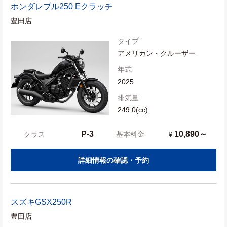
ホンダ
レブル250 Eクラッチ
豊田店
タイプ
アメリカン・クルーザー
年式
2025
排気量
249.0(cc)
P-3
10,890～
クラス
基本料金
¥
詳細情報の確認・予約
スズキ
GSX250R
豊田店