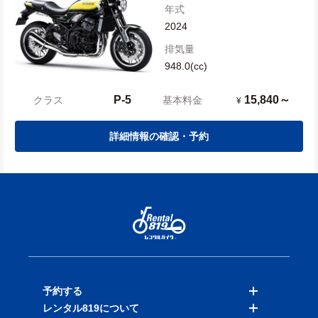
年式
2024
排気量
948.0(cc)
P-5
15,840～
クラス
基本料金
¥
詳細情報の確認・予約
予約する
レンタル819について