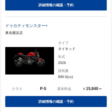
詳細情報の確認・予約
ドゥカティ
モンスター+
東名横浜店
タイプ
ネイキッド
年式
2026
排気量
890.0(cc)
P-5
15,840～
クラス
基本料金
¥
詳細情報の確認・予約