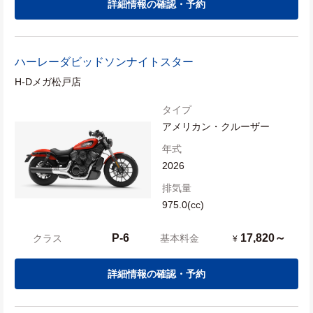
詳細情報の確認・予約
ハーレーダビッドソン
ナイトスター
H-Dメガ松戸店
タイプ
アメリカン・クルーザー
年式
2026
排気量
975.0(cc)
P-6
17,820～
クラス
基本料金
¥
詳細情報の確認・予約