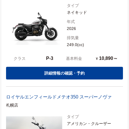
タイプ
ネイキッド
年式
2026
排気量
249.0(cc)
P-3
10,890～
クラス
基本料金
¥
詳細情報の確認・予約
ロイヤルエンフィールド
メテオ350 スーパーノヴァ
札幌店
タイプ
アメリカン・クルーザー