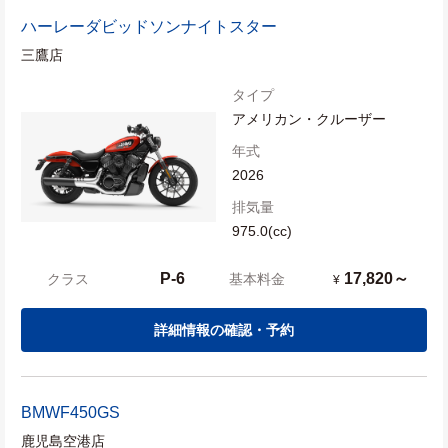
ハーレーダビッドソン
ナイトスター
三鷹店
タイプ
アメリカン・クルーザー
年式
2026
排気量
975.0(cc)
P-6
17,820～
クラス
基本料金
¥
詳細情報の確認・予約
BMW
F450GS
鹿児島空港店