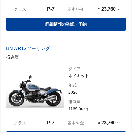
P-7
23,760～
クラス
基本料金
¥
詳細情報の確認・予約
BMW
R12ツーリング
横浜店
タイプ
ネイキッド
年式
2026
排気量
1169.0(cc)
P-7
23,760～
クラス
基本料金
¥