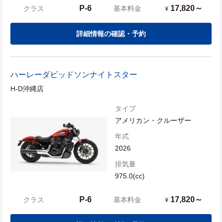
P-6
17,820～
クラス
基本料金
¥
詳細情報の確認・予約
ハーレーダビッドソン
ナイトスター
H-D沖縄店
タイプ
アメリカン・クルーザー
年式
2026
排気量
975.0(cc)
P-6
17,820～
クラス
基本料金
¥