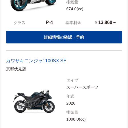
排気量
674.0(cc)
P-4
13,860～
クラス
基本料金
¥
詳細情報の確認・予約
カワサキ
ニンジャ1100SX SE
京都伏見店
タイプ
スーパースポーツ
年式
2026
排気量
1098.0(cc)