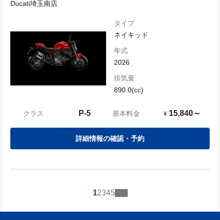
Ducati埼玉南店
タイプ
ネイキッド
年式
2026
排気量
890.0(cc)
P-5
15,840～
クラス
基本料金
¥
詳細情報の確認・予約
1
2
3
4
5