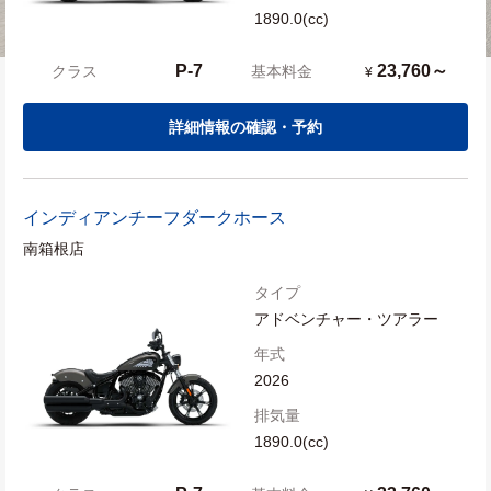
1890.0(cc)
P-7
23,760～
クラス
基本料金
¥
詳細情報の確認・予約
インディアン
チーフダークホース
南箱根店
タイプ
アドベンチャー・ツアラー
年式
2026
排気量
1890.0(cc)