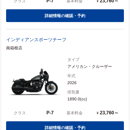
P-7
23,760～
クラス
基本料金
¥
詳細情報の確認・予約
インディアン
スポーツチーフ
南箱根店
タイプ
アメリカン・クルーザー
年式
2026
排気量
1890.0(cc)
P-7
23,760～
クラス
基本料金
¥
詳細情報の確認・予約