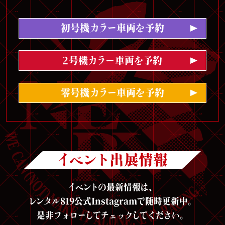
初号機カラー車両を予約
2号機カラー車両を予約
零号機カラー車両を予約
イベント出展情報
イベントの最新情報は、
レンタル819公式Instagramで随時更新中。
是非フォローしてチェックしてください。