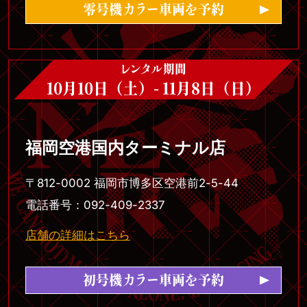
零号機カラー車両を予約
レンタル期間
10月10日（土）- 11月8日（日）
福岡空港国内ターミナル店
〒812-0002 福岡市博多区空港前2-5-44
電話番号：092-409-2337
店舗の詳細はこちら
初号機カラー車両を予約