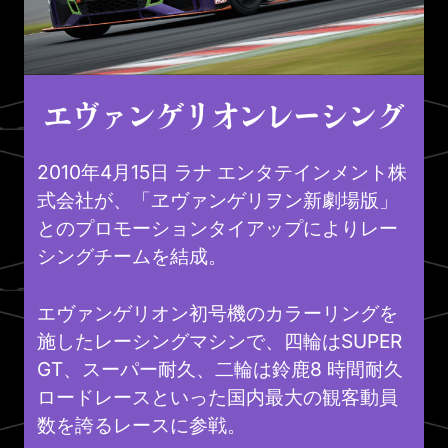
エヴァンゲリオン
レーシング
2010年4月15日 ラナ エンタテインメント株
式会社が、「ヱヴァンゲリヲン新劇場版」
とのプロモーションタイアップによりレー
シングチームを結成。
エヴァンゲリオン初号機のカラーリングを
施したレーシングマシンで、四輪はSUPER
GT、スーパー耐久、二輪は鈴鹿8 時間耐久
ロードレースといった国内最大の観客動員
数を誇るレースに参戦。