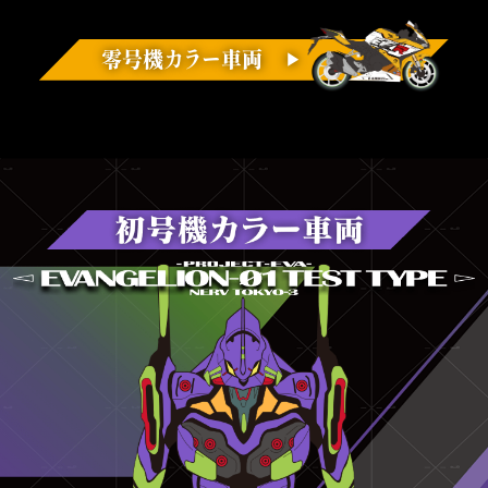
零号機カラー車両