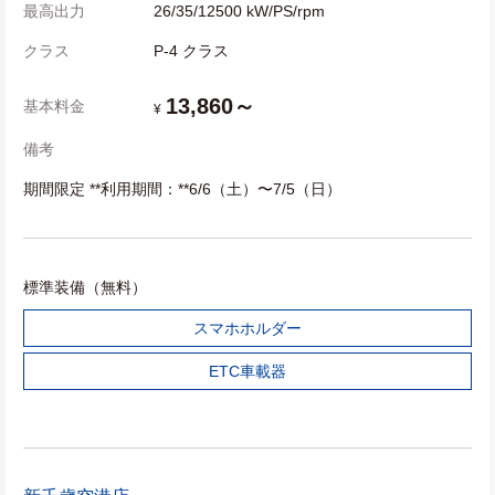
最高出力
26/35/12500 kW/PS/rpm
クラス
P-4 クラス
13,860～
基本料金
¥
備考
期間限定 **利用期間：**6/6（土）〜7/5（日）
標準装備（無料）
スマホホルダー
ETC車載器