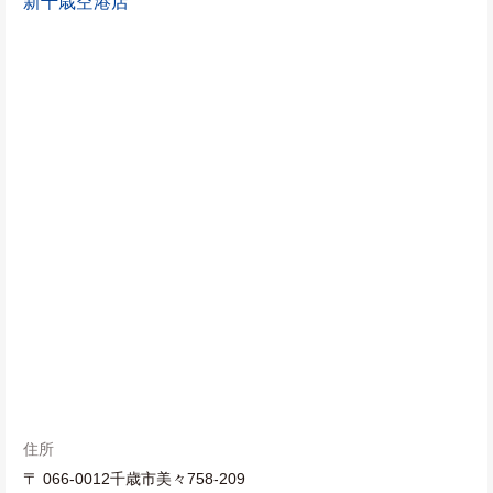
新千歳空港店
住所
〒 066-0012千歳市美々758-209