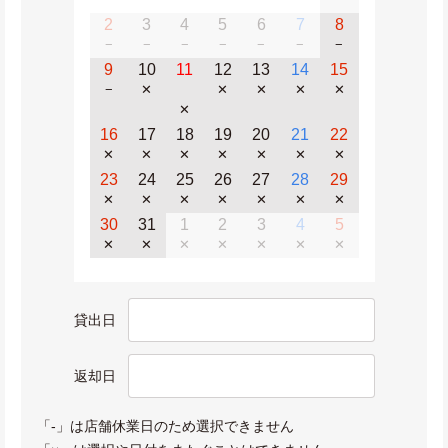
2
3
4
5
6
7
8
−
−
−
−
−
−
−
9
10
11
12
13
14
15
−
✕
✕
✕
✕
✕
✕
16
17
18
19
20
21
22
✕
✕
✕
✕
✕
✕
✕
23
24
25
26
27
28
29
✕
✕
✕
✕
✕
✕
✕
30
31
1
2
3
4
5
✕
✕
✕
✕
✕
✕
✕
貸出日
返却日
「-」は店舗休業日のため選択できません