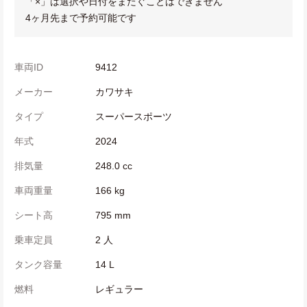
「×」は選択や日付をまたぐことはできません
4ヶ月先まで予約可能です
車両ID
9412
メーカー
カワサキ
タイプ
スーパースポーツ
年式
2024
排気量
248.0 cc
車両重量
166 kg
シート高
795 mm
乗車定員
2 人
タンク容量
14 L
燃料
レギュラー