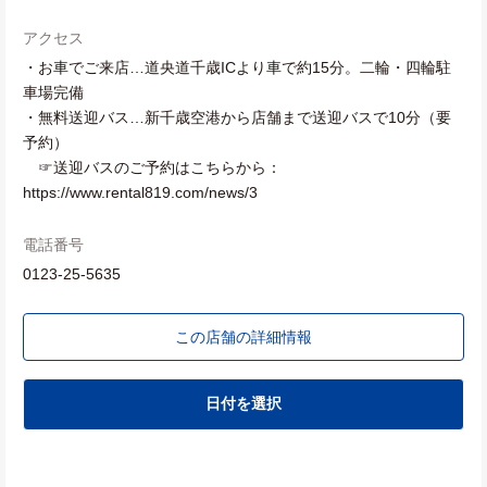
アクセス
・お車でご来店…道央道千歳ICより車で約15分。二輪・四輪駐
車場完備
・無料送迎バス…新千歳空港から店舗まで送迎バスで10分（要
予約）
☞送迎バスのご予約はこちらから：
https://www.rental819.com/news/3
電話番号
0123-25-5635
この店舗の詳細情報
日付を選択