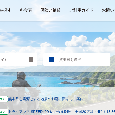
を探す
料金表
保険と補償
ご利用ガイド
お問い
ら探す
熊本県を震源とする地震の影響に関するご案内
ョン
トライアンフ SPEED400 レンタル開始｜全国20店舗・4時間13,8
ョン