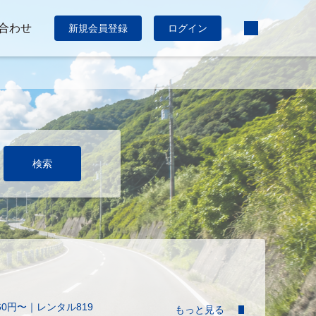
合わせ
新規会員登録
ログイン
検索
60円〜｜レンタル819
もっと見る