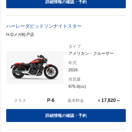
詳細情報の確認・予約
ハーレーダビッドソン
ナイトスター
H-Dメガ松戸店
タイプ
アメリカン・クルーザー
年式
2026
排気量
975.0(cc)
P-6
17,820～
クラス
基本料金
¥
詳細情報の確認・予約