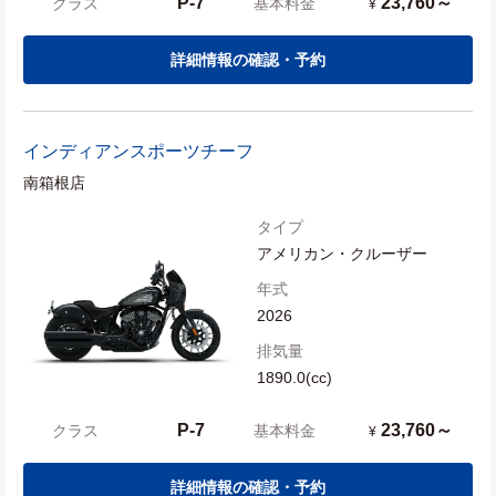
P-7
23,760～
クラス
基本料金
¥
詳細情報の確認・予約
インディアン
スポーツチーフ
南箱根店
タイプ
アメリカン・クルーザー
年式
2026
排気量
1890.0(cc)
P-7
23,760～
クラス
基本料金
¥
詳細情報の確認・予約