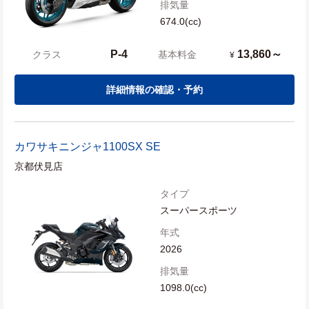
排気量
674.0(cc)
P-4
13,860～
クラス
基本料金
¥
詳細情報の確認・予約
カワサキ
ニンジャ1100SX SE
京都伏見店
タイプ
スーパースポーツ
年式
2026
排気量
1098.0(cc)