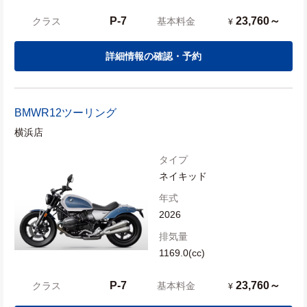
P-7
23,760～
クラス
基本料金
¥
詳細情報の確認・予約
BMW
R12ツーリング
横浜店
タイプ
ネイキッド
年式
2026
排気量
1169.0(cc)
P-7
23,760～
クラス
基本料金
¥