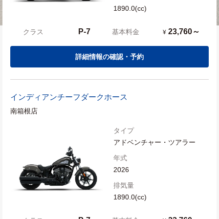
1890.0(cc)
P-7
23,760～
クラス
基本料金
¥
詳細情報の確認・予約
インディアン
チーフダークホース
南箱根店
タイプ
アドベンチャー・ツアラー
年式
2026
排気量
1890.0(cc)