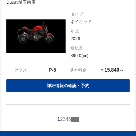
Ducati埼玉南店
タイプ
ネイキッド
年式
2026
排気量
890.0(cc)
P-5
15,840～
クラス
基本料金
¥
詳細情報の確認・予約
1
2
3
4
5