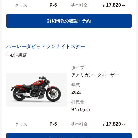
P-6
17,820～
クラス
基本料金
¥
詳細情報の確認・予約
ハーレーダビッドソン
ナイトスター
H-D沖縄店
タイプ
アメリカン・クルーザー
年式
2026
排気量
975.0(cc)
P-6
17,820～
クラス
基本料金
¥