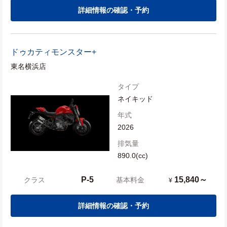
詳細情報の確認・予約
ドゥカティ
モンスター+
東名横浜店
タイプ
ネイキッド
年式
2026
排気量
890.0(cc)
P-5
15,840～
クラス
基本料金
¥
詳細情報の確認・予約