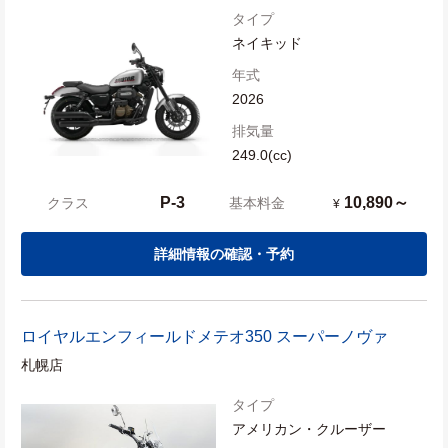
タイプ
ネイキッド
年式
2026
排気量
249.0(cc)
P-3
10,890～
クラス
基本料金
¥
詳細情報の確認・予約
ロイヤルエンフィールド
メテオ350 スーパーノヴァ
札幌店
タイプ
アメリカン・クルーザー