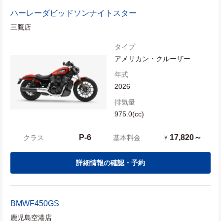
ハーレーダビッドソン
ナイトスター
三鷹店
タイプ
アメリカン・クルーザー
年式
2026
排気量
975.0(cc)
P-6
17,820～
クラス
基本料金
¥
詳細情報の確認・予約
BMW
F450GS
鹿児島空港店