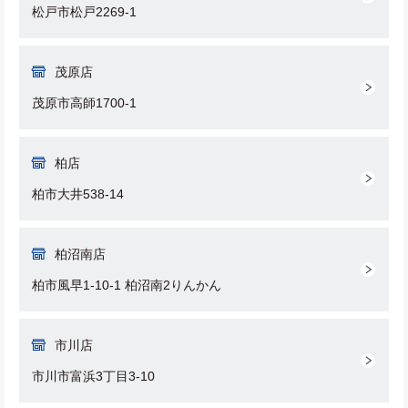
松戸市松戸2269-1
茂原店
茂原市高師1700-1
柏店
柏市大井538-14
柏沼南店
柏市風早1-10-1 柏沼南2りんかん
市川店
市川市富浜3丁目3-10