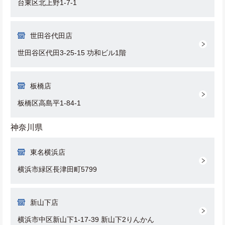
台東区北上野1-7-1
世田谷代田店
世田谷区代田3-25-15 功和ビル1階
板橋店
板橋区高島平1-84-1
神奈川県
東名横浜店
横浜市緑区長津田町5799
新山下店
横浜市中区新山下1-17-39 新山下2りんかん