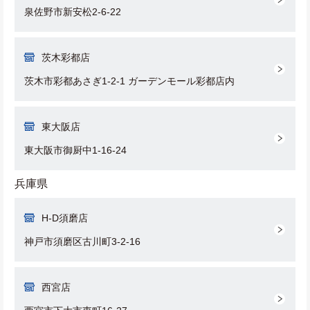
泉佐野市新安松2-6-22
茨木彩都店
茨木市彩都あさぎ1-2-1 ガーデンモール彩都店内
東大阪店
東大阪市御厨中1-16-24
兵庫県
H-D須磨店
神戸市須磨区古川町3-2-16
西宮店