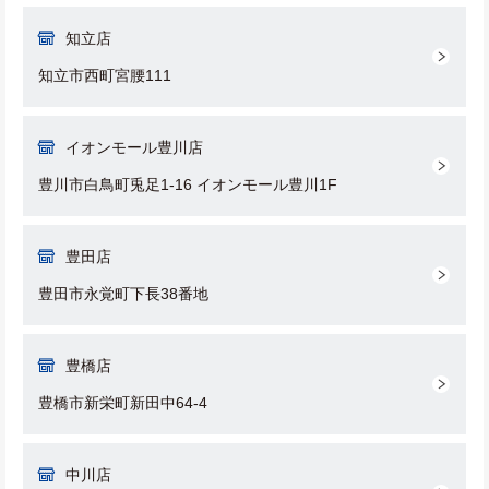
知立店
知立市西町宮腰111
イオンモール豊川店
豊川市白鳥町兎足1-16 イオンモール豊川1F
豊田店
豊田市永覚町下長38番地
豊橋店
豊橋市新栄町新田中64-4
中川店