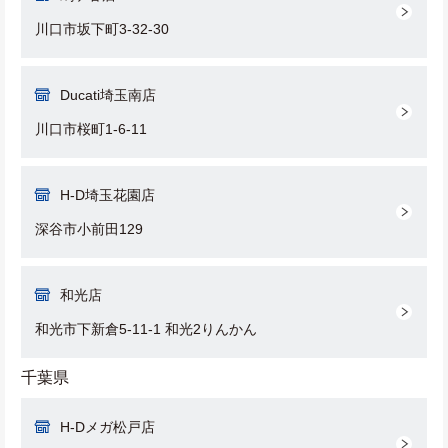
川口市坂下町3-32-30
Ducati埼玉南店
川口市桜町1-6-11
H-D埼玉花園店
深谷市小前田129
和光店
和光市下新倉5-11-1 和光2りんかん
千葉県
H-Dメガ松戸店