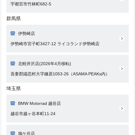
宇都宮市竹林町682-5
群馬県
伊勢崎店
伊勢崎市宮子町3427-12 ライコランド伊勢崎店
北軽井沢店(2026年4月移転)
吾妻郡嬬恋村大字鎌原1053-26（ASAMA PEAKs内）
埼玉県
BMW Motorrad 越谷店
越谷市越ヶ谷本町11-24
鳩ケ谷店