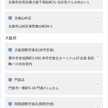
京都市伏見区横大路千両松町21-3(伏見デルタ向かい)
京都山科店
京都市山科区東野舞台町89-1
大阪府
大阪国際空港店(伊丹空港)
豊中市蛍池西町3-555 伊丹空港北ターミナル1F北側 長距
離バス待合室内
門真店
門真市一番町5-18 門真2りんかん
関西国際空港店(関西空港)