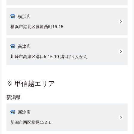
横浜店
横浜市港北区篠原西町19-15
高津店
川崎市高津区溝口5-16-10 溝口2りんかん
甲信越エリア
新潟県
新潟店
新潟市西区槇尾132-1