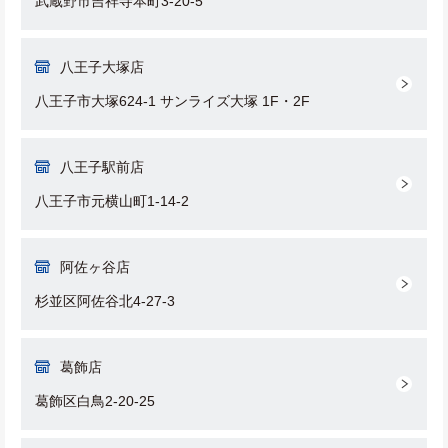
武蔵野市吉祥寺本町3-20-5
八王子大塚店
八王子市大塚624-1 サンライズ大塚 1F・2F
八王子駅前店
八王子市元横山町1-14-2
阿佐ヶ谷店
杉並区阿佐谷北4-27-3
葛飾店
葛飾区白鳥2-20-25