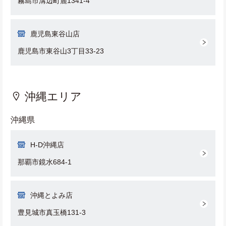
霧島市溝辺町麓1341-4
鹿児島東谷山店
鹿児島市東谷山3丁目33-23
沖縄エリア
沖縄県
H-D沖縄店
那覇市鏡水684-1
沖縄とよみ店
豊見城市真玉橋131-3