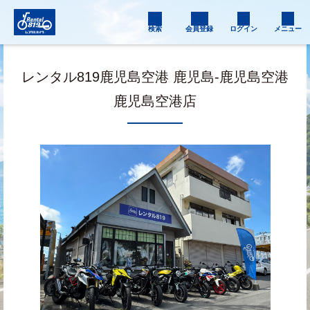
検索
会員登録
ログイン
メニュー
レンタル819鹿児島空港 鹿児島-鹿児島空港
鹿児島空港店