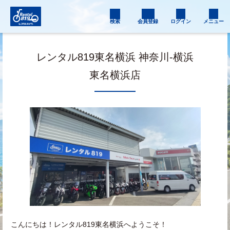
検索
会員登録
ログイン
メニュー
レンタル819東名横浜 神奈川-横浜
東名横浜店
こんにちは！レンタル819東名横浜へようこそ！