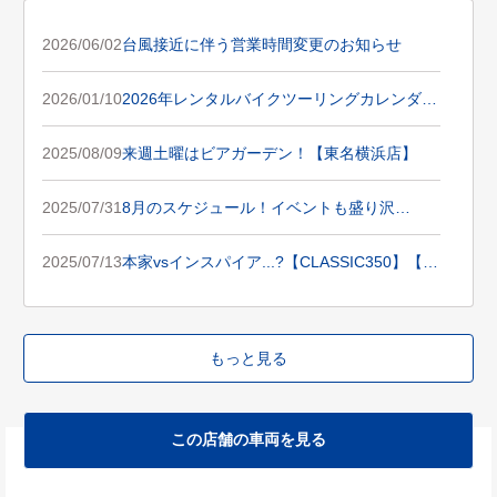
2026/06/02
台風接近に伴う営業時間変更のお知らせ
2026/01/10
2026年レンタルバイクツーリングカレンダー
公開！
2025/08/09
来週土曜はビアガーデン！【東名横浜店】
2025/07/31
8月のスケジュール！イベントも盛り沢
山！！
2025/07/13
本家vsインスパイア...?【CLASSIC350】【G
B350C】
もっと見る
この店舗の車両を見る