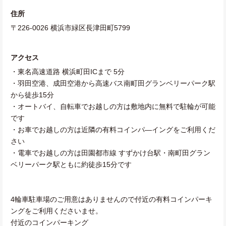
住所
〒226-0026 横浜市緑区長津田町5799
アクセス
・東名高速道路 横浜町田ICまで 5分
・羽田空港、成田空港から高速バス南町田グランベリーパーク駅
から徒歩15分
・オートバイ、自転車でお越しの方は敷地内に無料で駐輪が可能
です
・お車でお越しの方は近隣の有料コインパ―イングをご利用くだ
さい
・電車でお越しの方は田園都市線 すずかけ台駅・南町田グラン
ベリーパーク駅ともに約徒歩15分です
4輪車駐車場のご用意はありませんので付近の有料コインパーキ
ングをご利用くださいませ。
付近のコインパーキング