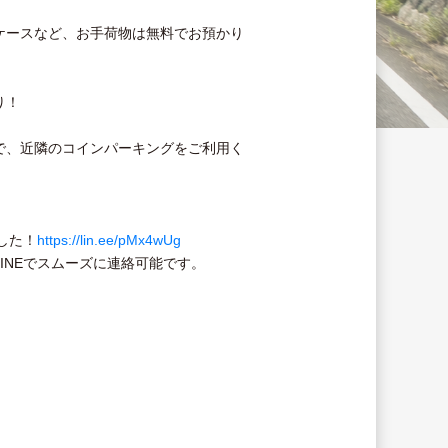
ケースなど、お手荷物は無料でお預かり
り！
で、近隣のコインパーキングをご利用く
した！
https://lin.ee/pMx4wUg
INEでスムーズに連絡可能です。
。