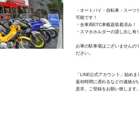
・オートバイ・自転車・スーツ
可能です！
・全車両ETC車載器装着済み！
・スマホホルダーの貸し出し有
お車の駐車場はございませんの
ださい。
「LINE公式アカウント」始めま
返却時間に遅れるなどの連絡がL
是非、ご登録をお願い致します