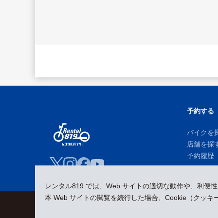
予約する
バイクを
店舗を探
予約履歴
レンタル819 では、Web サイトの適切な動作や、利便
本 Web サイトの閲覧を続行した場合、Cookie（ク
会員規約
プライバシーポリシー
貸渡約款
特定商取引