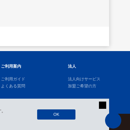
ご利用案内
法人
ご利用ガイド
法人向けサービス
よくある質問
加盟ご希望の方
す。
OK
kizuki Rental Service © All Rights Reserved.