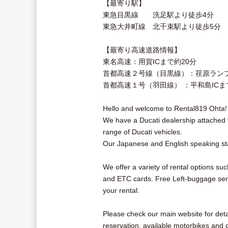
【最寄り駅】
東急目黒線 洗足駅より徒歩4分
東急大井町線 北千束駅より徒歩5分
【最寄り高速道路情報】
東名高速：用賀ICまで約20分
首都高速２号線（目黒線）：荏原ランプ
首都高速１号（羽田線） ：平和島ICま
Hello and welcome to Rental819 Ohta!
We have a Ducati dealership attached 
range of Ducati vehicles.
Our Japanese and English speaking st
We offer a variety of rental options su
and ETC cards. Free Left-buggage servi
your rental.
Please check our main website for det
reservation, available motorbikes and 