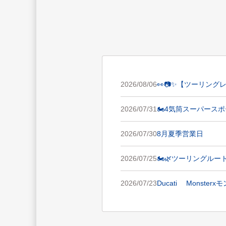
2026/08/06
👀📷✨【ツーリング
2026/07/31
🏍️4気筒スーパースポ
2026/07/30
8月夏季営業日
2026/07/25
🏍️🌿ツーリング
2026/07/23
Ducati Monst