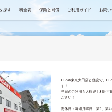
を探す
料金表
保険と補償
ご利用ガイド
お問い
Ducati東京大田店と併設で、D
す！
当日のご利用も大歓迎！利用可
ださい！
定休日：毎週月曜日 第2、第4