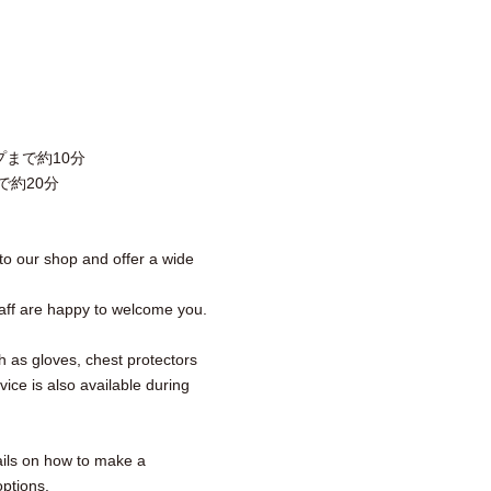
まで約10分
で約20分
to our shop and offer a wide
aff are happy to welcome you.
ch as gloves, chest protectors
ce is also available during
ails on how to make a
options.