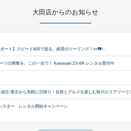
大田店からのお知らせ
レポート】スピード400で巡る、絶景のツーリング！👀📷✨
ーツの興奮を、この一台で！ Kawasaki ZX-6R レンタル受付中
ルート紹介:東京から気軽に日帰り！自然とグルメを楽しむ秋川エリアツーリン
erxモンスター レンタル開始キャンペーン