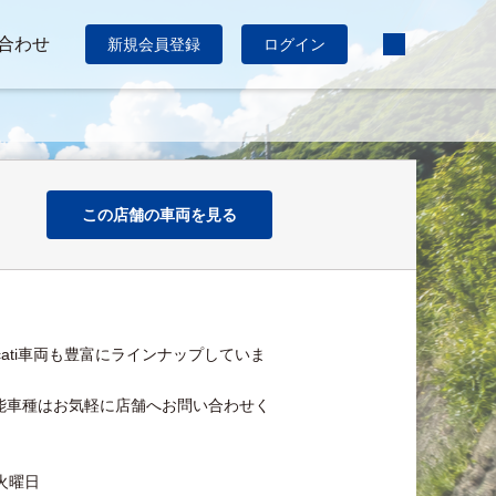
合わせ
新規会員登録
ログイン
この店舗の車両を見る
ucati車両も豊富にラインナップしていま
能車種はお気軽に店舗へお問い合わせく
火曜日