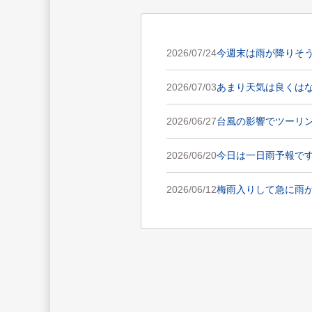
2026/07/24
今週末は雨が降りそ
2026/07/03
あまり天気は良くは
2026/06/27
台風の影響でツーリ
2026/06/20
今日は一日雨予報で
2026/06/12
梅雨入りして急に雨