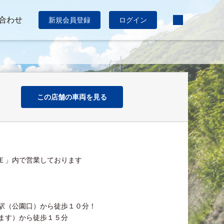
合わせ
新規会員登録
ログイン
この店舗の車両を見る
ＮＥ」内で営業しております
寺駅（公園口）から徒歩１０分！
ます）から徒歩１５分