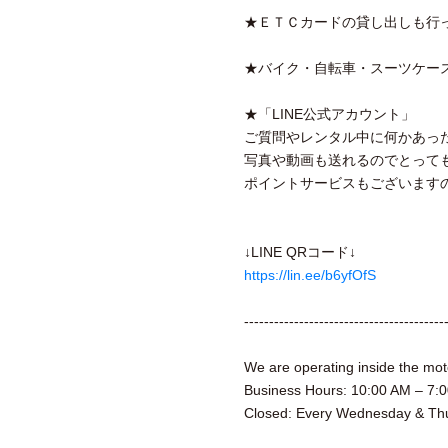
★ＥＴＣカードの貸し出しも行
★バイク・自転車・スーツケー
★「LINE公式アカウント」
ご質問やレンタル中に何かあっ
写真や動画も送れるのでとって
ポイントサービスもございます
↓LINE QRコード↓
https://lin.ee/b6yfOfS
----------------------------------------
We are operating inside the m
Business Hours: 10:00 AM – 7:
Closed: Every Wednesday & Th