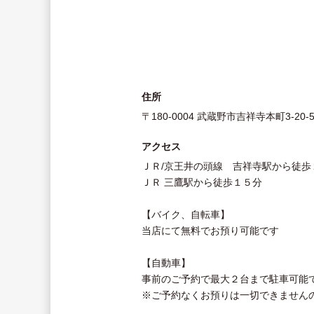
住所
〒180-0004 武蔵野市吉祥寺本町3-20-
アクセス
ＪＲ/京王井の頭線 吉祥寺駅から徒歩
ＪＲ 三鷹駅から徒歩１５分
【バイク、自転車】
当店にて無料でお預り可能です
【自動車】
事前のご予約で最大２台まで駐車可能
※ご予約なくお預りは一切できません