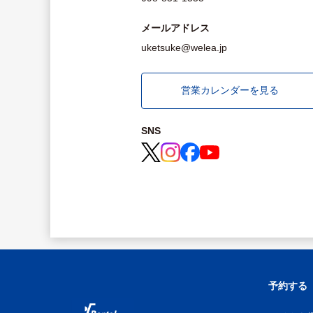
メールアドレス
uketsuke@welea.jp
営業カレンダーを見る
SNS
予約する