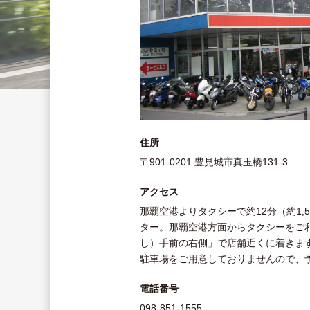
住所
〒901-0201 豊見城市真玉橋131-3
アクセス
那覇空港よりタクシーで約12分（約1,
ター。那覇空港方面からタクシーをご
し）手前の右側」で店舗近くに着きま
駐車場をご用意しておりませんので、
電話番号
098-851-1555