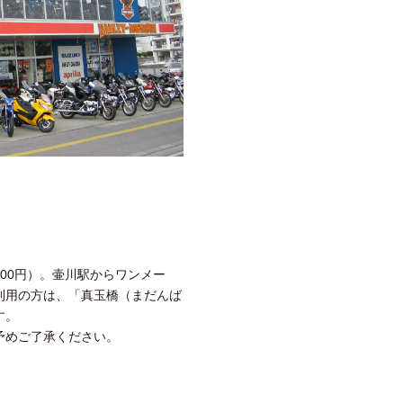
500円）。壷川駅からワンメー
利用の方は、「真玉橋（まだんば
す。
予めご了承ください。