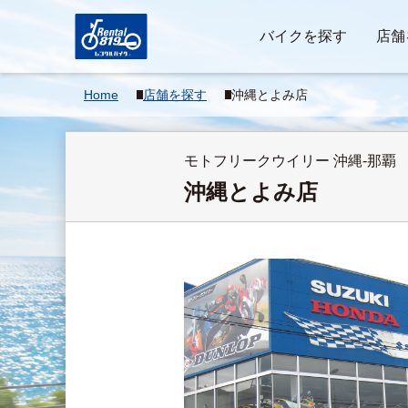
バイクを探す
店舗
Home
店舗を探す
沖縄とよみ店
モトフリークウイリー 沖縄-那覇
沖縄とよみ店