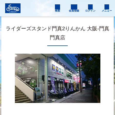
検索
会員登録
ログイン
メニュー
ライダーズスタンド門真2りんかん 大阪-門真
門真店