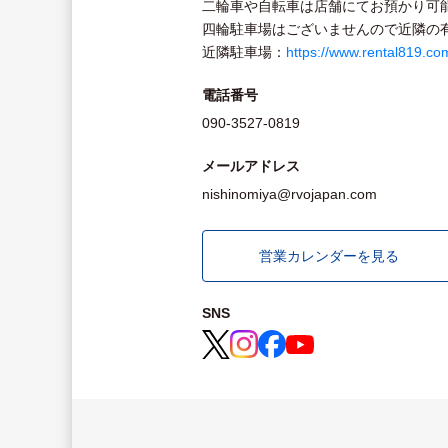
二輪車や自転車は店舗にてお預かり可
四輪駐車場はございませんので近隣の
近隣駐車場：
https://www.rental819.c
電話番号
090-3527-0819
メールアドレス
nishinomiya@rvojapan.com
営業カレンダーを見る
SNS