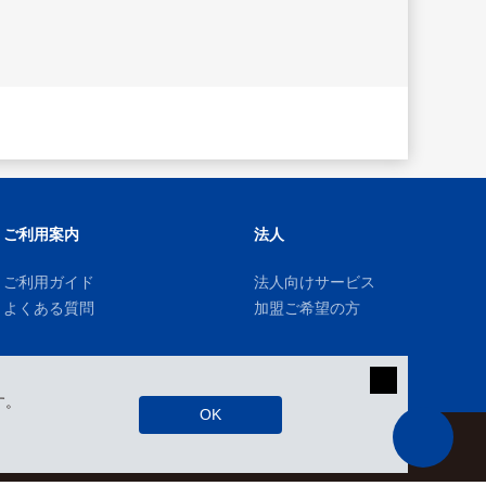
ご利用案内
法人
ご利用ガイド
法人向けサービス
よくある質問
加盟ご希望の方
す。
OK
kizuki Rental Service © All Rights Reserved.