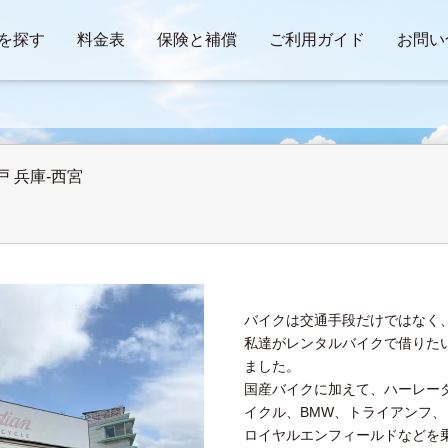
を探す
料金表
保険と補償
ご利用ガイド
お問い
 兵庫-西宮
バイクは交通手段だけではなく
私達がレンタルバイクで借りた
ました。
国産バイクに加えて、ハーレー
イクル、BMW、トライアンフ、
ロイヤルエンフィールドなどを