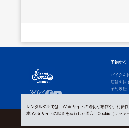
予約する
バイクを
店舗を探
予約履歴
レンタル819 では、Web サイトの適切な動作や、利便
本 Web サイトの閲覧を続行した場合、Cookie（ク
会員規約
プライバシーポリシー
貸渡約款
特定商取引