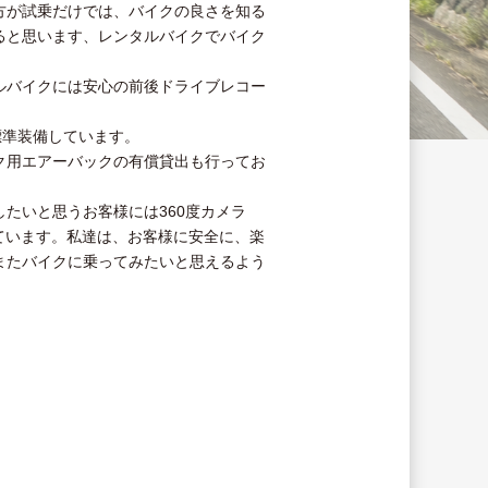
方が試乗だけでは、バイクの良さを知る
ると思います、レンタルバイクでバイク
。
ルバイクには安心の前後ドライブレコー
も標準装備しています。
ク用エアーバックの有償貸出も行ってお
たいと思うお客様には360度カメラ
行っています。私達は、お客様に安全に、楽
またバイクに乗ってみたいと思えるよう