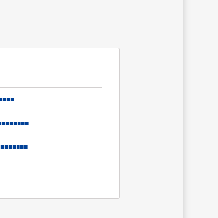
■■■
■■■■■■
■■■■■■