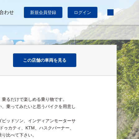
合わせ
新規会員登録
ログイン
この店舗の車両を見る
、乗るだけで楽しめる乗り物です。
い、乗ってみたいと思うバイクを用意し
ダビッドソン、インディアンモーターサ
ドゥカティ、KTM、ハスクバーナー、
乗り比べて下さい。