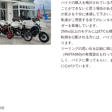
バイクの購入を検討されている
ことができないと思う場合があ
の良さを十分に体感して下さい
私達がご用意する全てのレンタ
ダーを装備しています。
250cc以上のモデルにはETC
転倒を心配される方には、バイ
ります。
ツーリングの思い出を記録に残し
（INSTA360)の有償貸出も
しく、バイクに乗ってもらい、
に心がけています。
5分