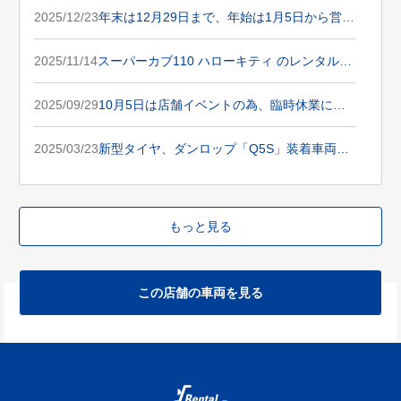
2025/12/23
年末は12月29日まで、年始は1月5日から営業
です。
2025/11/14
スーパーカブ110 ハローキティ のレンタルが
開始されました！
2025/09/29
10月5日は店舗イベントの為、臨時休業にな
ります。
2025/03/23
新型タイヤ、ダンロップ「Q5S」装着車両、
あります！
もっと見る
この店舗の車両を見る