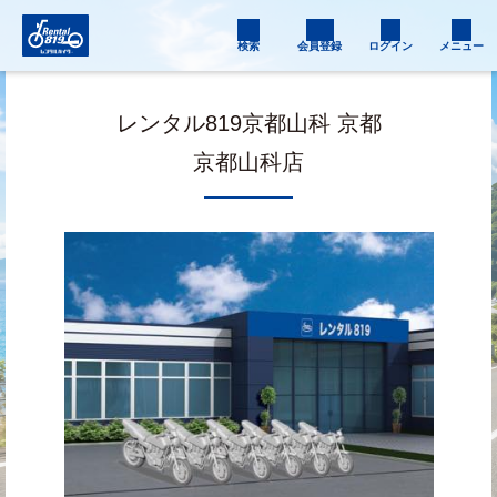
検索
会員登録
ログイン
メニュー
レンタル819京都山科 京都
京都山科店