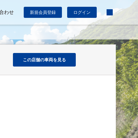
合わせ
新規会員登録
ログイン
この店舗の車両を見る