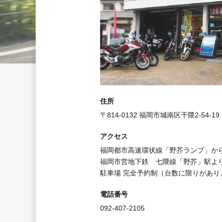
住所
〒814-0132 福岡市城南区干隈2-54-19
アクセス
福岡都市高速環状線「野芥ランプ」か
福岡市営地下鉄 七隈線「野芥」駅よ
駐車場 完全予約制（台数に限りがあり
電話番号
092-407-2105