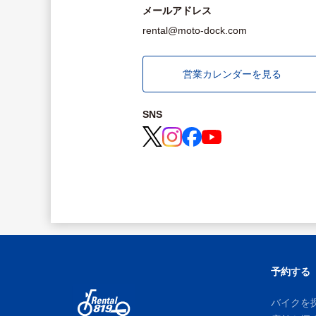
メールアドレス
rental@moto-dock.com
営業カレンダーを見る
SNS
予約する
バイクを