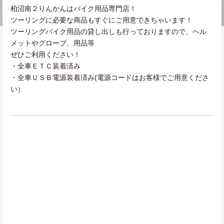
柏沼南２りんかんはバイク用品専門店！
ツーリングに必要な商品もすぐにご用意できちゃいます！
ツーリングバイク用品の貸し出しも行っておりますので、ヘル
メットやグローブ、用品等
ぜひご利用ください！
・全車ＥＴＣ装着済み
・全車ＵＳＢ電源装着済み(電源コードはお客様でご用意くださ
い）