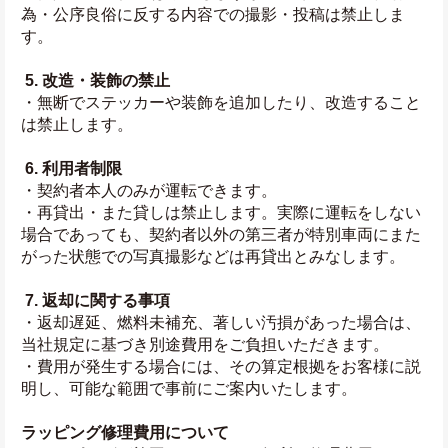
為・公序良俗に反する内容での撮影・投稿は禁止しま
す。
5. 改造・装飾の禁止
・無断でステッカーや装飾を追加したり、改造すること
は禁止します。
6. 利用者制限
・契約者本人のみが運転できます。
・再貸出・また貸しは禁止します。実際に運転をしない
場合であっても、契約者以外の第三者が特別車両にまた
がった状態での写真撮影などは再貸出とみなします。
7. 返却に関する事項
・返却遅延、燃料未補充、著しい汚損があった場合は、
当社規定に基づき別途費用をご負担いただきます。
・費用が発生する場合には、その算定根拠をお客様に説
明し、可能な範囲で事前にご案内いたします。
ラッピング修理費用について