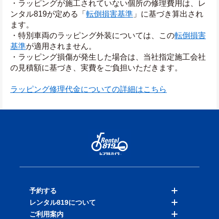
・ラッピングが施工されていない個所の修理費用は、レ
ンタル819が定める「
転倒損害基準
」に基づき算出され
ます。
・特別車両のラッピング外装については、この
転倒損害
基準
が適用されません。
・ラッピング損傷が発生した場合は、当社指定施工会社
の見積額に基づき、実費をご負担いただきます。
ラッピング修理代金についての詳細はこちら
予約する
レンタル819について
バイクを探す
ご利用案内