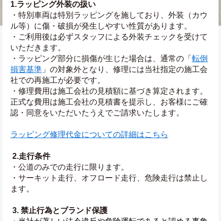
1.ラッピング外装の扱い
・特別車両は特別ラッピングを施しており、外装（カウ
ル等）に傷・破損が発生しやすい性質があります。
・ご利用後は必ずスタッフによる外装チェックを受けて
いただきます。
・ラッピング部分に損傷が生じた場合は、通常の「
転倒
損害基準
」の対象外となり、修理には当社指定の施工会
社での再施工が必要です。
・修理費用は施工会社の見積額に基づき算定されます。
正式な費用は施工会社の見積書を提示し、お客様にご確
認・同意をいただいたうえでご請求いたします。
ラッピング修理代金についての詳細はこちら
2.走行条件
・公道のみでの走行に限ります。
・サーキット走行、オフロード走行、危険走行は禁止し
ます。
3. 禁止行為とブランド保護