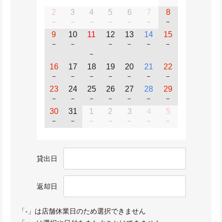
2
3
4
5
6
7
8
−
−
−
−
−
−
−
9
10
11
12
13
14
15
−
−
−
−
−
−
−
16
17
18
19
20
21
22
−
−
−
−
−
−
−
23
24
25
26
27
28
29
−
−
−
−
−
−
−
30
31
1
2
3
4
5
−
−
−
−
−
−
−
貸出日
返却日
「-」は店舗休業日のため選択できません