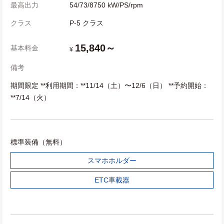
最高出力
54/73/8750 kW/PS/rpm
クラス
P-5 クラス
15,840～
基本料金
¥
備考
期間限定 **利用期間：**11/14（土）〜12/6（日） **予約開始：
**7/14（火）
標準装備（無料）
スマホホルダー
ETC車載器