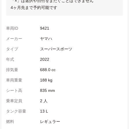
「×」は選択や日付をまたぐことはできません
4ヶ月先まで予約可能です
車両ID
9421
メーカー
ヤマハ
タイプ
スーパースポーツ
年式
2022
排気量
688.0 cc
車両重量
188 kg
シート高
835 mm
乗車定員
2 人
タンク容量
13 L
燃料
レギュラー