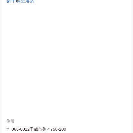
新千歳空港店
住所
〒 066-0012千歳市美々758-209