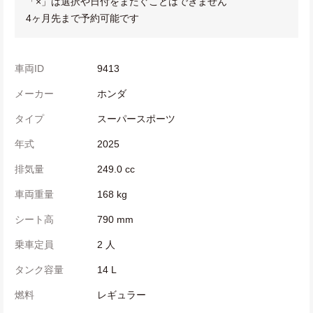
「×」は選択や日付をまたぐことはできません
4ヶ月先まで予約可能です
車両ID
9413
メーカー
ホンダ
タイプ
スーパースポーツ
年式
2025
排気量
249.0 cc
車両重量
168 kg
シート高
790 mm
乗車定員
2 人
タンク容量
14 L
燃料
レギュラー