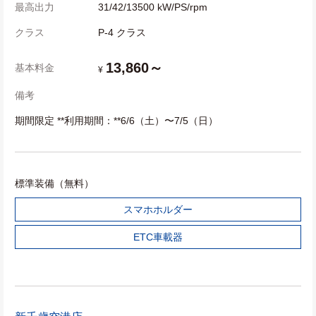
最高出力
31/42/13500 kW/PS/rpm
クラス
P-4 クラス
13,860～
基本料金
¥
備考
期間限定 **利用期間：**6/6（土）〜7/5（日）
標準装備（無料）
スマホホルダー
ETC車載器