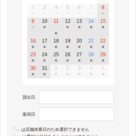
2
3
4
5
6
7
8
−
−
−
−
−
−
−
9
10
11
12
13
14
15
−
✕
✕
✕
✕
✕
✕
16
17
18
19
20
21
22
✕
✕
✕
✕
✕
✕
✕
23
24
25
26
27
28
29
✕
✕
✕
✕
✕
✕
✕
30
31
1
2
3
4
5
✕
✕
✕
✕
✕
✕
✕
貸出日
返却日
「-」は店舗休業日のため選択できません