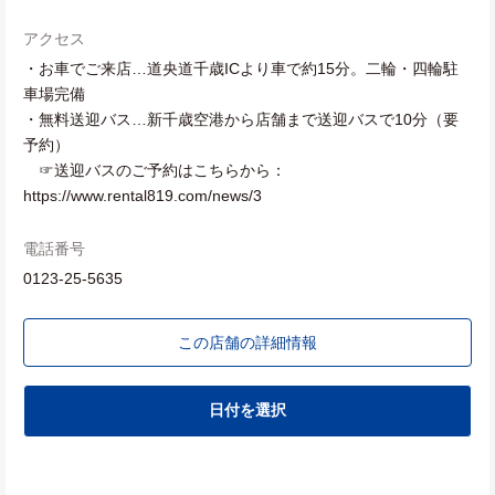
アクセス
・お車でご来店…道央道千歳ICより車で約15分。二輪・四輪駐
車場完備
・無料送迎バス…新千歳空港から店舗まで送迎バスで10分（要
予約）
☞送迎バスのご予約はこちらから：
https://www.rental819.com/news/3
電話番号
0123-25-5635
この店舗の詳細情報
日付を選択