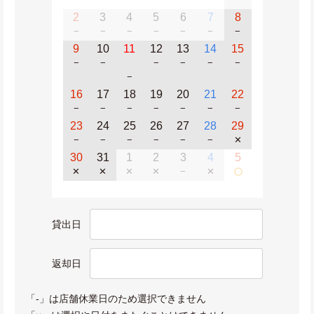
2
3
4
5
6
7
8
−
−
−
−
−
−
−
9
10
11
12
13
14
15
−
−
−
−
−
−
−
16
17
18
19
20
21
22
−
−
−
−
−
−
−
23
24
25
26
27
28
29
−
−
−
−
−
−
✕
30
31
1
2
3
4
5
✕
✕
✕
✕
−
✕
貸出日
返却日
「-」は店舗休業日のため選択できません