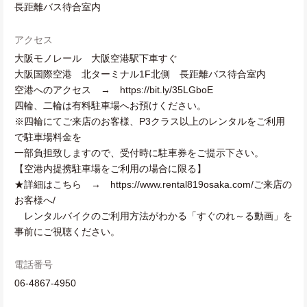
長距離バス待合室内
アクセス
大阪モノレール 大阪空港駅下車すぐ
大阪国際空港 北ターミナル1F北側 長距離バス待合室内
空港へのアクセス → https://bit.ly/35LGboE
四輪、二輪は有料駐車場へお預けください。
※四輪にてご来店のお客様、P3クラス以上のレンタルをご利用
で駐車場料金を
一部負担致しますので、受付時に駐車券をご提示下さい。
【空港内提携駐車場をご利用の場合に限る】
★詳細はこちら → https://www.rental819osaka.com/ご来店の
お客様へ/
レンタルバイクのご利用方法がわかる「すぐのれ～る動画」を
事前にご視聴ください。
電話番号
06-4867-4950