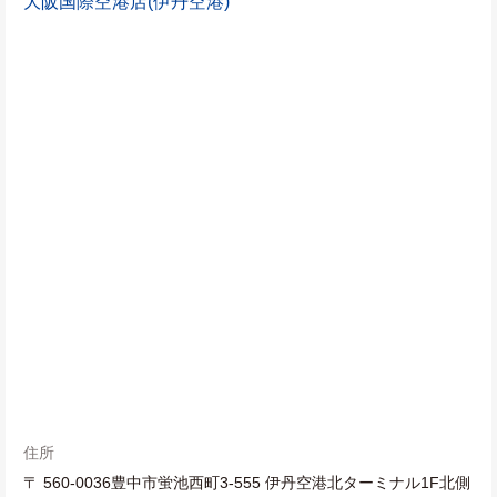
大阪国際空港店(伊丹空港)
住所
〒 560-0036豊中市蛍池西町3-555 伊丹空港北ターミナル1F北側