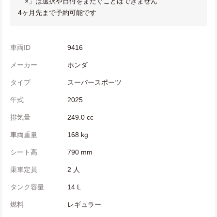
「×」は選択や日付をまたぐことはできません
4ヶ月先まで予約可能です
車両ID
9416
メーカー
ホンダ
タイプ
スーパースポーツ
年式
2025
排気量
249.0 cc
車両重量
168 kg
シート高
790 mm
乗車定員
2 人
タンク容量
14 L
燃料
レギュラー