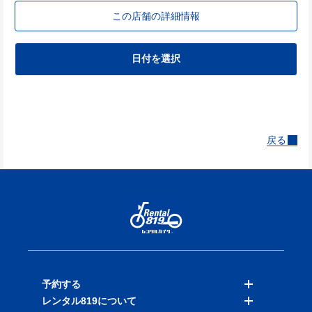
この店舗の詳細情報
日付を選択
戻る
予約する
レンタル819について