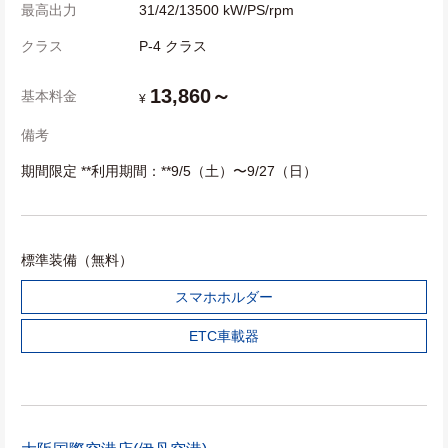
最高出力
31/42/13500 kW/PS/rpm
クラス
P-4 クラス
13,860～
基本料金
¥
備考
期間限定 **利用期間：**9/5（土）〜9/27（日）
標準装備（無料）
スマホホルダー
ETC車載器