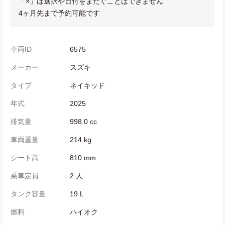
「×」は選択や日付をまたぐことはできません
4ヶ月先まで予約可能です
車両ID
6575
メーカー
スズキ
タイプ
ネイキッド
年式
2025
排気量
998.0 cc
車両重量
214 kg
シート高
810 mm
乗車定員
2 人
タンク容量
19 L
燃料
ハイオク