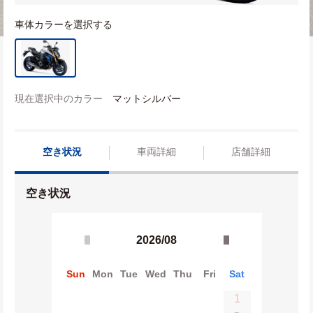
車体カラーを選択する
現在選択中のカラー
マットシルバー
空き状況
車両詳細
店舗詳細
空き状況
2026/08
Sun
Mon
Tue
Wed
Thu
Fri
Sat
1
−