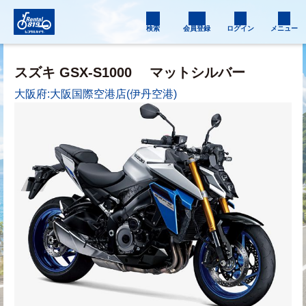
検索
会員登録
ログイン
メニュー
スズキ GSX-S1000
マットシルバー
大阪府:大阪国際空港店(伊丹空港)