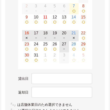
2
3
4
5
6
7
8
−
−
−
−
−
9
10
11
12
13
14
15
16
17
18
19
20
21
22
✕
−
−
−
−
✕
23
24
25
26
27
28
29
−
30
31
1
2
3
4
5
−
貸出日
返却日
「-」は店舗休業日のため選択できません