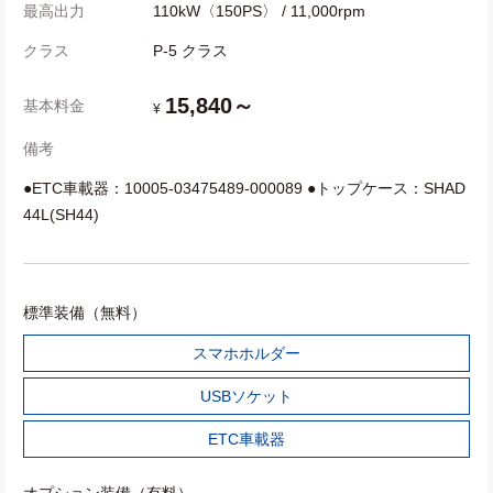
最高出力
110kW〈150PS〉 / 11,000rpm
クラス
P-5 クラス
15,840～
基本料金
¥
備考
●ETC車載器：10005-03475489-000089 ●トップケース：SHAD
44L(SH44)
標準装備（無料）
スマホホルダー
USBソケット
ETC車載器
オプション装備（有料）