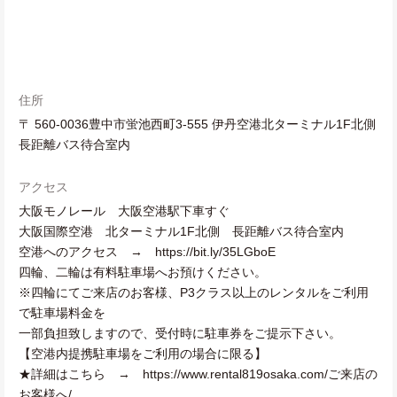
住所
〒 560-0036豊中市蛍池西町3-555 伊丹空港北ターミナル1F北側
長距離バス待合室内
アクセス
大阪モノレール 大阪空港駅下車すぐ
大阪国際空港 北ターミナル1F北側 長距離バス待合室内
空港へのアクセス → https://bit.ly/35LGboE
四輪、二輪は有料駐車場へお預けください。
※四輪にてご来店のお客様、P3クラス以上のレンタルをご利用
で駐車場料金を
一部負担致しますので、受付時に駐車券をご提示下さい。
【空港内提携駐車場をご利用の場合に限る】
★詳細はこちら → https://www.rental819osaka.com/ご来店の
お客様へ/