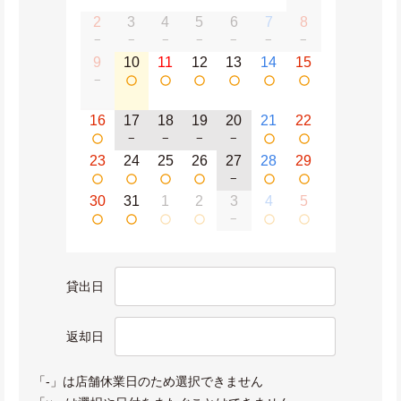
2
3
4
5
6
7
8
−
−
−
−
−
−
−
9
10
11
12
13
14
15
−
16
17
18
19
20
21
22
−
−
−
−
23
24
25
26
27
28
29
−
30
31
1
2
3
4
5
−
貸出日
返却日
「-」は店舗休業日のため選択できません