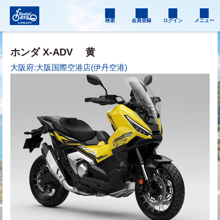
検索
会員登録
ログイン
メニュー
ホンダ X-ADV
黄
大阪府:大阪国際空港店(伊丹空港)