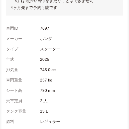
「×」は選択や日付をまたぐことはできません
4ヶ月先まで予約可能です
車両ID
7697
メーカー
ホンダ
タイプ
スクーター
年式
2025
排気量
745.0 cc
車両重量
237 kg
シート高
790 mm
乗車定員
2 人
タンク容量
13 L
燃料
レギュラー