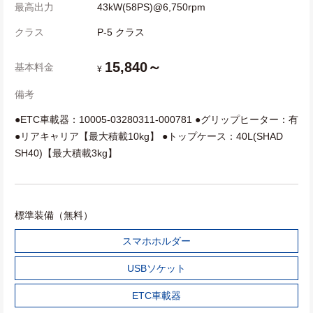
最高出力
43kW(58PS)@6,750rpm
クラス
P-5 クラス
15,840～
基本料金
¥
備考
●ETC車載器：10005-03280311-000781 ●グリップヒーター：有
●リアキャリア【最大積載10kg】 ●トップケース：40L(SHAD
SH40)【最大積載3kg】
標準装備（無料）
スマホホルダー
USBソケット
ETC車載器