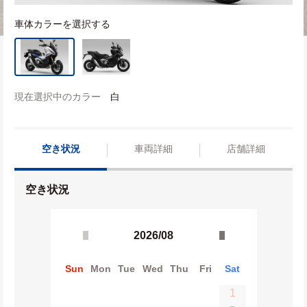
車体カラーを選択する
現在選択中のカラー
白
空き状況
車両詳細
店舗詳細
空き状況
2026/08
Sun
Mon
Tue
Wed
Thu
Fri
Sat
1
−