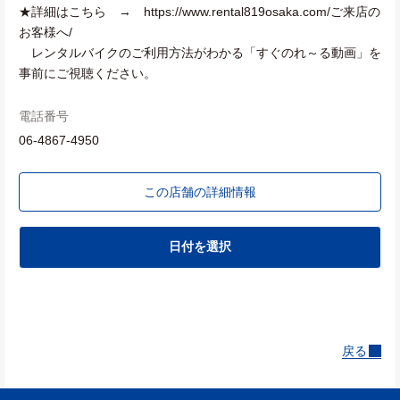
★詳細はこちら → https://www.rental819osaka.com/ご来店の
お客様へ/
レンタルバイクのご利用方法がわかる「すぐのれ～る動画」を
事前にご視聴ください。
電話番号
06-4867-4950
この店舗の詳細情報
日付を選択
戻る