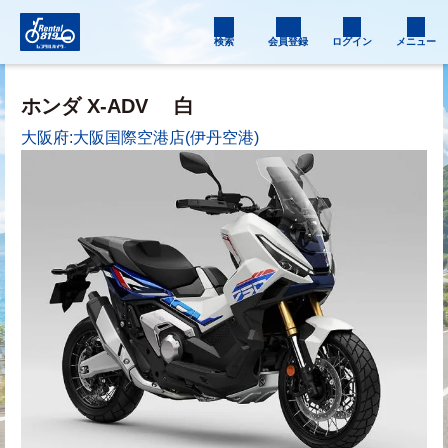
検索
会員登録
ログイン
メニュー
ホンダ X-ADV
白
大阪府:大阪国際空港店(伊丹空港)