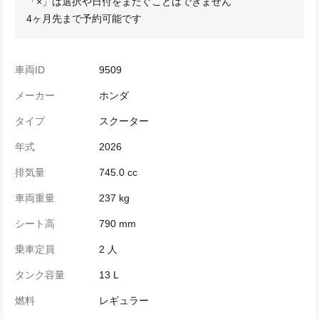
「×」は選択や日付をまたぐことはできません
4ヶ月先まで予約可能です
車両ID
9509
メーカー
ホンダ
タイプ
スクーター
年式
2026
排気量
745.0 cc
車両重量
237 kg
シート高
790 mm
乗車定員
2 人
タンク容量
13 L
燃料
レギュラー