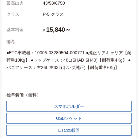
最高出力
43/58/6750
クラス
P-5 クラス
15,840～
基本料金
¥
備考
●ETC車載器：10005-03280504-000771 ●純正リアキャリア【耐
荷重10Kg】 ●トップケース：40L(SHAD SH40)【耐荷重4Kg】 ●
パニアケース：右26L 左33L(ホンダ純正)【耐荷重各6Kg】
標準装備（無料）
スマホホルダー
USBソケット
ETC車載器