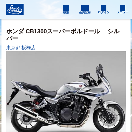
検索
会員登録
ログイン
メニュー
ホンダ CB1300スーパーボルドール
シル
バー
東京都:板橋店