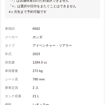
「-」は店舗休業日のため選択できません
「×」は選択や日付をまたぐことはできません
4ヶ月先まで予約可能です
車両ID
6562
メーカー
ホンダ
タイプ
アドベンチャー・ツアラー
年式
2023
排気量
1284.0 cc
車両重量
272 kg
シート高
780 mm
乗車定員
2 人
タンク容量
21 L
燃料
レギュラー