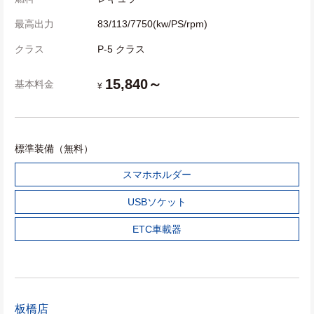
最高出力
83/113/7750(kw/PS/rpm)
クラス
P-5 クラス
15,840～
基本料金
¥
標準装備（無料）
スマホホルダー
USBソケット
ETC車載器
板橋店