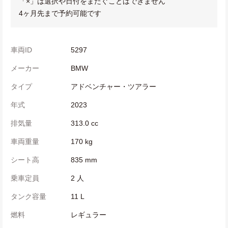
「×」は選択や日付をまたぐことはできません
4ヶ月先まで予約可能です
車両ID
5297
メーカー
BMW
タイプ
アドベンチャー・ツアラー
年式
2023
排気量
313.0 cc
車両重量
170 kg
シート高
835 mm
乗車定員
2 人
タンク容量
11 L
燃料
レギュラー