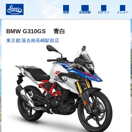
検索
会員登録
ログイン
メニュー
BMW G310GS
青白
東京都:落合南長崎駅前店