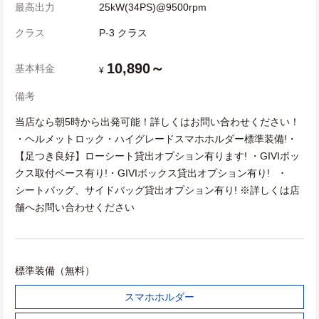
最高出力
25kW(34PS)@9500rpm
クラス
P-3 クラス
10,890～
基本料金
¥
備考
当店なら朝5時から出発可能！詳しくはお問い合わせください！
・ヘルメットロック・ハイグレードスマホホルダー標準装備!・
【足つき良好】ローシート貸出オプション有ります! ・GIVIボッ
クス取付ベース有り!・GIVIボックス貸出オプション有り! ･
シートバッグ、サイドバッグ貸出オプション有り! ※詳しくは店
舗へお問い合わせください
標準装備（無料）
スマホホルダー