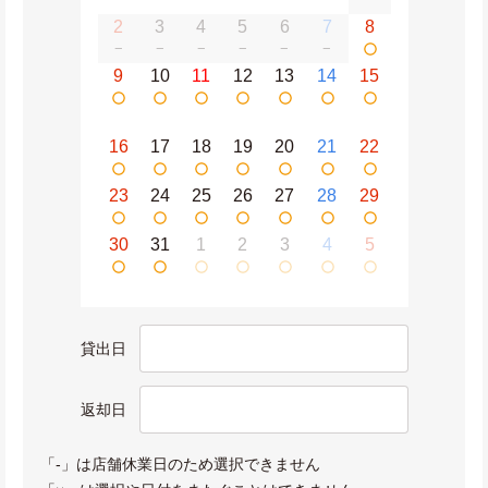
2
3
4
5
6
7
8
−
−
−
−
−
−
9
10
11
12
13
14
15
16
17
18
19
20
21
22
23
24
25
26
27
28
29
30
31
1
2
3
4
5
貸出日
返却日
「-」は店舗休業日のため選択できません