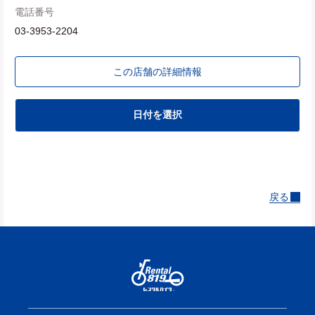
電話番号
03-3953-2204
この店舗の詳細情報
日付を選択
戻る