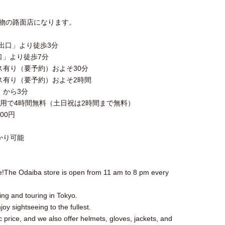
建物の路面店になります。
出口」より徒歩3分
口」より徒歩7分
有り（要予約）およそ30分
ス有り（要予約）およそ2時間
」から3分
利用で4時間無料（土日祝は2時間まで無料）
00円
かり可能
!The Odaiba store is open from 11 am to 8 pm every
eing and touring in Tokyo.
oy sightseeing to the fullest.
 price, and we also offer helmets, gloves, jackets, and