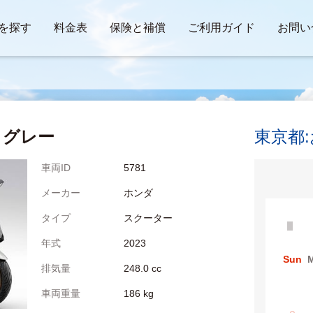
を探す
料金表
保険と補償
ご利用ガイド
お問い
グレー
東京都
車両ID
5781
メーカー
ホンダ
タイプ
スクーター
年式
2023
Sun
排気量
248.0 cc
車両重量
186 kg