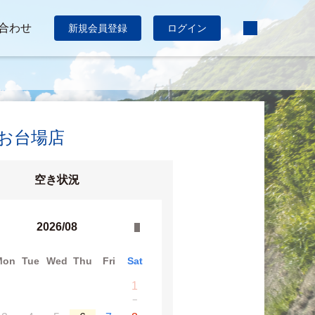
合わせ
新規会員登録
ログイン
:お台場店
空き状況
2026/08
Mon
Tue
Wed
Thu
Fri
Sat
1
−