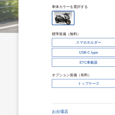
車体カラーを選択する
標準装備（無料）
スマホホルダー
USB-C type
ETC車載器
オプション装備（有料）
トップケース
お台場店