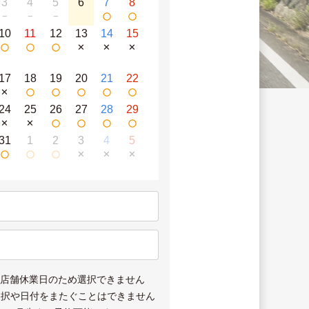
3
4
5
6
7
8
−
−
−
10
11
12
13
14
15
✕
✕
✕
17
18
19
20
21
22
✕
24
25
26
27
28
29
✕
✕
31
1
2
3
4
5
✕
✕
✕
は店舗休業日のため選択できません
選択や日付をまたぐことはできません