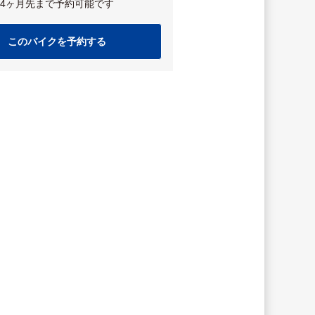
4ヶ月先まで予約可能です
このバイクを予約する