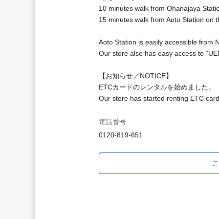
10 minutes walk from Ohanajaya Statio
15 minutes walk from Aoto Station on t
Aoto Station is easily accessible from 
Our store also has easy access to 
【お知らせ／NOTICE】
ETCカードのレンタルを始めました。
Our store has started renting ETC card
電話番号
0120-819-651
こ