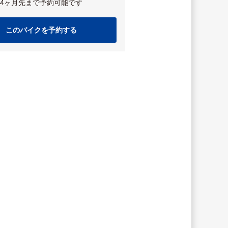
4ヶ月先まで予約可能です
このバイクを予約する