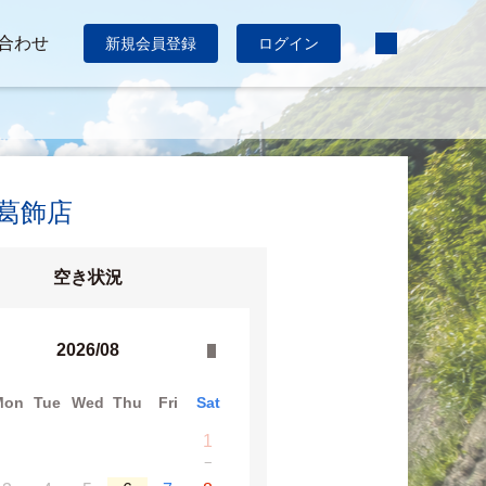
合わせ
新規会員登録
ログイン
:葛飾店
空き状況
2026/08
Mon
Tue
Wed
Thu
Fri
Sat
1
−