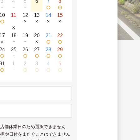
3
4
5
6
7
8
−
−
−
10
11
12
13
14
15
✕
✕
✕
✕
✕
17
18
19
20
21
22
✕
−
−
✕
24
25
26
27
28
29
−
31
1
2
3
4
5
−
は店舗休業日のため選択できません
選択や日付をまたぐことはできません