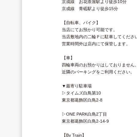
京成線 お花茶屋駅より徒歩10分
京成線 青砥駅より徒歩15分
【自転車、バイク】
当店にてお預かり可能です。
当店敷地内の二輪Ｐに駐車してくださ
営業時間外は店内にて保管します。
【車】
四輪車両のお預かりはしておりません
近隣のパーキングをご利用ください。
▼最寄り駐車場
▷タイムズ白鳥第10
東京都葛飾区白鳥2-8
▷ONE PARK白鳥2丁目
東京都葛飾区白鳥2-14-9
【By Train】