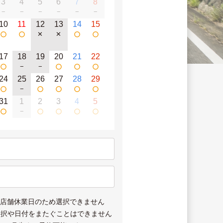
3
4
5
6
7
8
−
−
−
−
−
−
10
11
12
13
14
15
✕
✕
17
18
19
20
21
22
−
−
24
25
26
27
28
29
−
31
1
2
3
4
5
−
は店舗休業日のため選択できません
選択や日付をまたぐことはできません