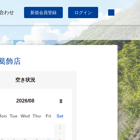
合わせ
新規会員登録
ログイン
:葛飾店
空き状況
2026/08
Mon
Tue
Wed
Thu
Fri
Sat
1
−