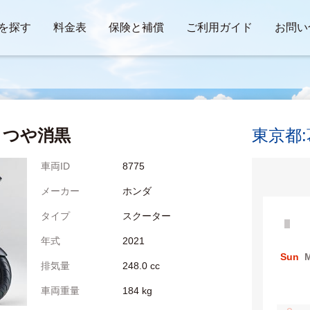
を探す
料金表
保険と補償
ご利用ガイド
お問い
つや消黒
東京都
車両ID
8775
メーカー
ホンダ
タイプ
スクーター
年式
2021
Sun
排気量
248.0 cc
車両重量
184 kg