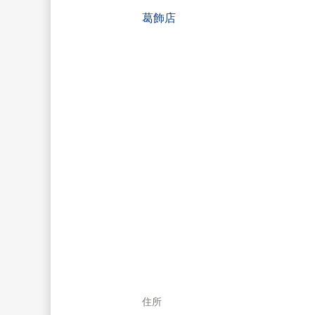
葛飾店
住所