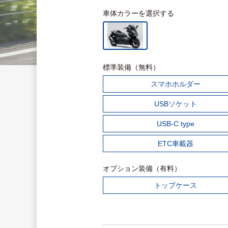
車体カラーを選択する
標準装備（無料）
スマホホルダー
USBソケット
USB-C type
ETC車載器
オプション装備（有料）
トップケース