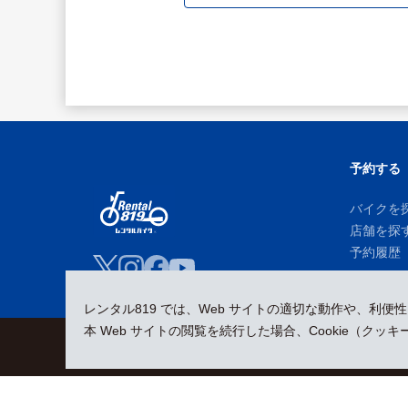
予約する
バイクを
店舗を探
予約履歴
レンタル819 では、Web サイトの適切な動作や、利便
本 Web サイトの閲覧を続行した場合、Cookie（ク
会員規約
プライバシーポリシー
貸渡約款
特定商取引