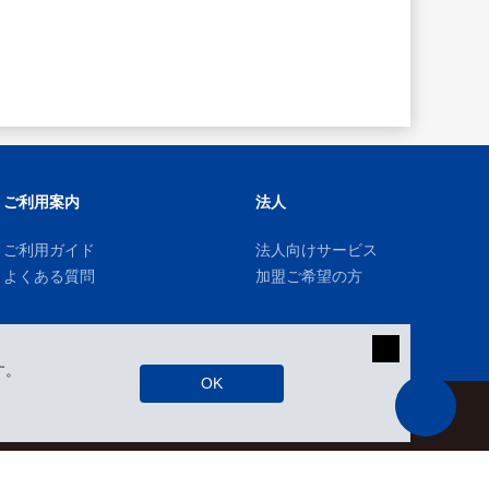
ご利用案内
法人
ご利用ガイド
法人向けサービス
よくある質問
加盟ご希望の方
す。
OK
kizuki Rental Service © All Rights Reserved.