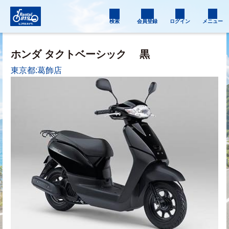
検索
会員登録
ログイン
メニュー
ホンダ タクトベーシック
黒
東京都:葛飾店