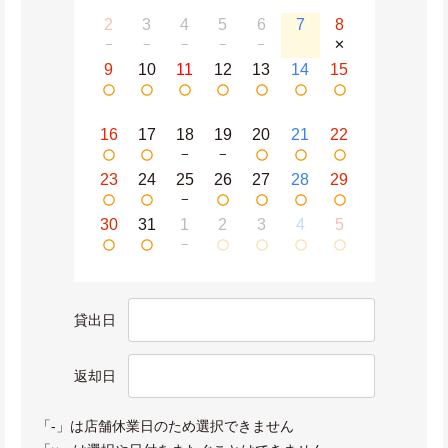
2
3
4
5
6
7
8
−
−
−
−
−
✕
9
10
11
12
13
14
15
16
17
18
19
20
21
22
−
−
23
24
25
26
27
28
29
−
30
31
1
2
3
4
5
−
貸出日
返却日
「-」は店舗休業日のため選択できません